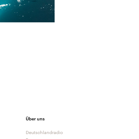
Über uns
Deutschlandradio