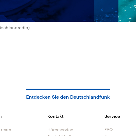
tschlandradio)
Entdecken Sie den Deutschlandfunk
n
Kontakt
Service
tream
Hörerservice
FAQ