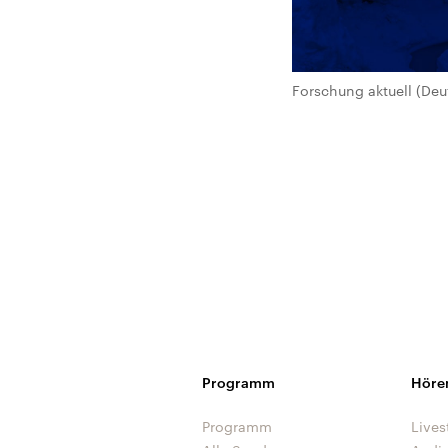
Forschung aktuell (Deu
Programm
Höre
Programm
Lives