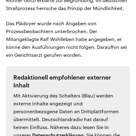
Richter Götzl erklärte zur Begründung, im deutschen
Strafprozess herrsche das Prinzip der Mündlichkeit.
Das Plädoyer wurde nach Angaben von
Prozessbeobachtern unterbrochen. Der
Mitangeklagte Ralf Wohlleben habe angegeben, er
könne den Ausführungen nicht folgen. Daraufhin sei
ein Gerichtsarzt gerufen worden.
Redaktionell empfohlener externer
Inhalt
Mit Aktivierung des Schalters (Blau) werden
externe Inhalte angezeigt und
personenbezogene Daten an Drittplattformen
übermittelt. Deutschlandradio hat darauf
keinen Einfluss. Näheres dazu lesen Sie in
unserer
Datenschutzerklärung
. Sie können die