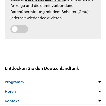
Anzeige und die damit verbundene
Datenübermittlung mit dem Schalter (Grau)
jederzeit wieder deaktivieren.
Entdecken Sie den Deutschlandfunk
Programm
Programm
Hören
Alle Sendungen
Livestream
Kontakt
Die Nachrichten