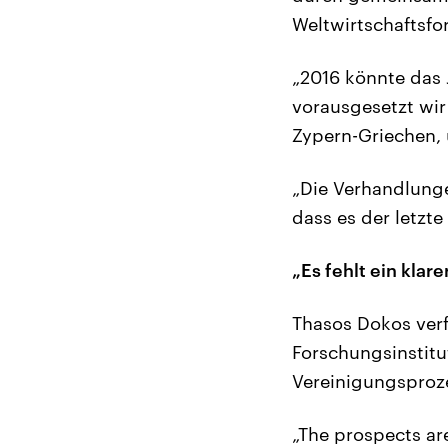
Weltwirtschaftsfo
„2016 könnte das 
vorausgesetzt wir
Zypern-Griechen, 
„Die Verhandlunge
dass es der letzte
„Es fehlt ein klare
Thasos Dokos verf
Forschungsinstitu
Vereinigungsproz
„The prospects ar