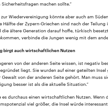
 Sicherheitsfragen machen sollte.“
ve zur Wiedervereinigung könnte aber auch am Süden
ie Hälfte der Zypern-Griechen sind nach der Teilung 
die ältere Generation darauf hoffe, türkisch beset
kommen, verbinde die Jungen wenig mit dem andere
 birgt auch wirtschaftlichen Nutzen
ngeren von der anderen Seite wissen, ist negativ be
gründet liegt. Sie wurden auf einer geteilten Inse
r Gewalt von der anderen Seite gehört. Man muss s
gung besser ist als die aktuelle Situation.“
 es durchaus einen wirtschaftlichen Nutzen. Wenn di
spotenzial viel größer, die Insel würde interessante