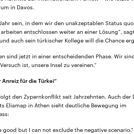
rum in Davos.
Jahr sein, in dem wir den unakzeptablen Status qu
 arbeiten entschlossen weiter an einer Lösung“, sag
und auch sein türkischer Kollege will die Chance erg
n sind jetzt in einer entscheidenden Phase. Wir sin
 Versuch ist, unsere Insel zu vereinen.“
r Anreiz für die Türkei“
olgt den Zypernkonflikt seit Jahrzehnten. Auch der 
ts Eliamap in Athen sieht deutliche Bewegung im
ess:
e good but I can not exclude the negative scenario.“