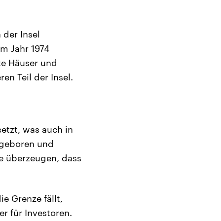
 der Insel
im Jahr 1974
zte Häuser und
n Teil der Insel.
setzt, was auch in
l geboren und
ie überzeugen, dass
e Grenze fällt,
r für Investoren.