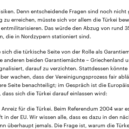
siken. Denn entscheidende Fragen sind noch nicht 
 zu erreichen, müsste sich vor allem die Türkei bew
zu entmilitarisieren. Das würde den Abzug von rund 
, die in Nordzypern stationiert sind.
ich die türkische Seite von der Rolle als Garantie
ie anderen beiden Garantiemächte – Griechenland 
gnalisiert, darauf zu verzichten. Stattdessen könnte 
ber wachen, dass der Vereinigungsprozess fair abläu
ere Seite benachteiligt; im Gespräch ist die Europä
 dass sich die Türkei darauf einlassen wird:
er Anreiz für die Türkei. Beim Referendum 2004 war e
t in der EU. Wir wissen alle, dass es dazu in den nä
 überhaupt jemals. Die Frage ist, warum die Türkei