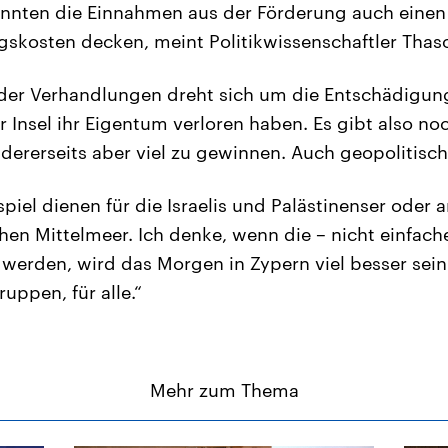
nnten die Einnahmen aus der Förderung auch einen 
skosten decken, meint Politikwissenschaftler Thas
l der Verhandlungen dreht sich um die Entschädigun
r Insel ihr Eigentum verloren haben. Es gibt also noc
ndererseits aber viel zu gewinnen. Auch geopolitisch
spiel dienen für die Israelis und Palästinenser oder
ichen Mittelmeer. Ich denke, wenn die – nicht einfac
 werden, wird das Morgen in Zypern viel besser sein –
uppen, für alle.“
Mehr zum Thema