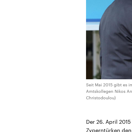
Seit Mai 2015 gibt es 
Amtskollegen Nikos Ana
Christodoulou)
Der 26. April 201
Zyperntürken den 