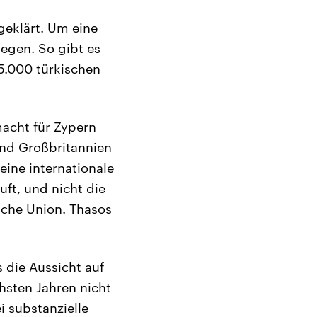
geklärt. Um eine
egen. So gibt es
35.000 türkischen
macht für Zypern
und Großbritannien
eine internationale
ft, und nicht die
ische Union. Thasos
s die Aussicht auf
chsten Jahren nicht
 substanzielle