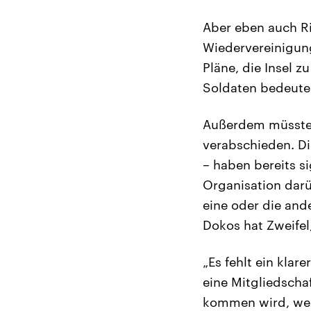
Aber eben auch Ri
Wiedervereinigung
Pläne, die Insel 
Soldaten bedeuten
Außerdem müsste s
verabschieden. D
– haben bereits si
Organisation darü
eine oder die and
Dokos hat Zweifel,
„Es fehlt ein klar
eine Mitgliedschaf
kommen wird, wenn