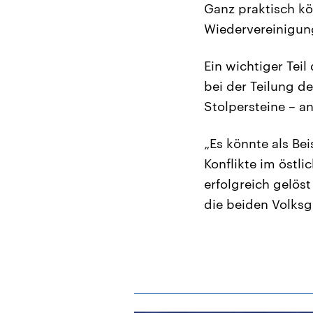
Ganz praktisch kö
Wiedervereinigung
Ein wichtiger Tei
bei der Teilung de
Stolpersteine – a
„Es könnte als Bei
Konflikte im östl
erfolgreich gelöst
die beiden Volksgr