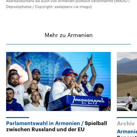
Aserbaidschans als auch von Armenien politisch vereinnahmt (IMAGO /
Depositphotos / Copyright: xsalajeanx via imago)
Mehr zu Armenien
Parlamentswahl in Armenien
Spielball
Archiv
zwischen Russland und der EU
Armeni