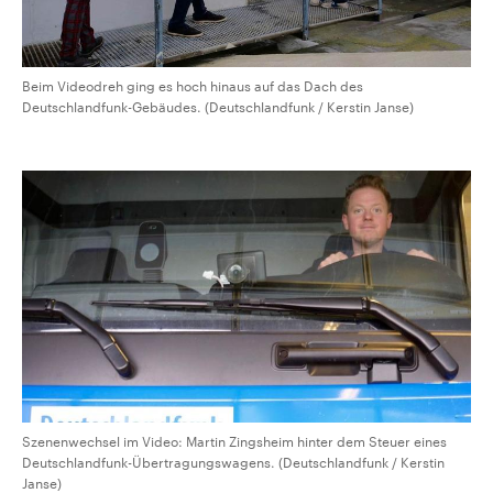
Beim Videodreh ging es hoch hinaus auf das Dach des
Deutschlandfunk-Gebäudes. (Deutschlandfunk / Kerstin Janse)
Szenenwechsel im Video: Martin Zingsheim hinter dem Steuer eines
Deutschlandfunk-Übertragungswagens. (Deutschlandfunk / Kerstin
Janse)