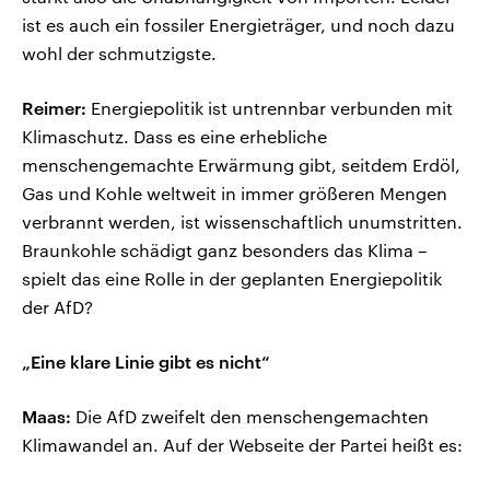
ist es auch ein fossiler Energieträger, und noch dazu
wohl der schmutzigste.
Reimer:
Energiepolitik ist untrennbar verbunden mit
Klimaschutz. Dass es eine erhebliche
menschengemachte Erwärmung gibt, seitdem Erdöl,
Gas und Kohle weltweit in immer größeren Mengen
verbrannt werden, ist wissenschaftlich unumstritten.
Braunkohle schädigt ganz besonders das Klima –
spielt das eine Rolle in der geplanten Energiepolitik
der AfD?
„Eine klare Linie gibt es nicht“
Maas:
Die AfD zweifelt den menschengemachten
Klimawandel an. Auf der Webseite der Partei heißt es: