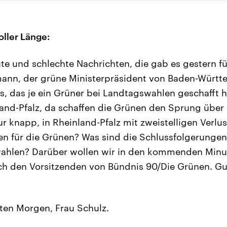
oller Länge:
e und schlechte Nachrichten, die gab es gestern fü
ann, der grüne Ministerpräsident von Baden-Württe
s, das je ein Grüner bei Landtagswahlen geschafft h
and-Pfalz, da schaffen die Grünen den Sprung über 
 knapp, in Rheinland-Pfalz mit zweistelligen Verlus
n für die Grünen? Was sind die Schlussfolgerunge
ahlen? Darüber wollen wir in den kommenden Minu
ich den Vorsitzenden von Bündnis 90/Die Grünen. 
en Morgen, Frau Schulz.