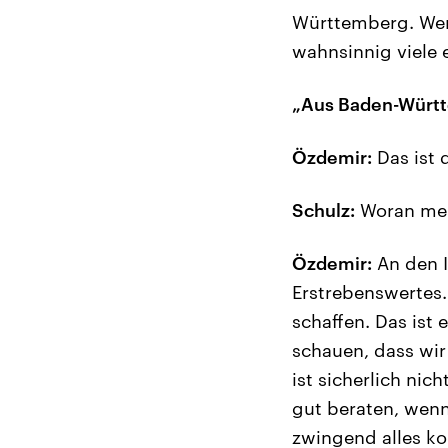
Württemberg. Wen
wahnsinnig viele 
„Aus Baden-Württ
Özdemir:
Das ist 
Schulz:
Woran merk
Özdemir:
An den I
Erstrebenswertes
schaffen. Das ist 
schauen, dass wir
ist sicherlich nic
gut beraten, wenn
zwingend alles ko