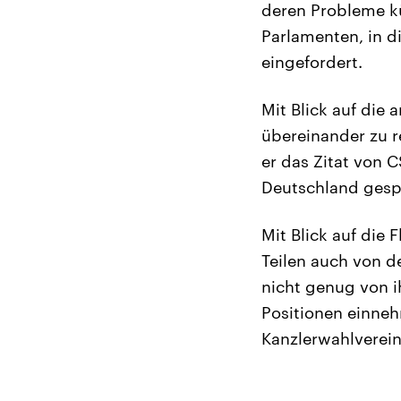
deren Probleme k
Parlamenten, in d
eingefordert.
Mit Blick auf die
übereinander zu re
er das Zitat von 
Deutschland gesp
Mit Blick auf die 
Teilen auch von d
nicht genug von i
Positionen einnehm
Kanzlerwahlverein