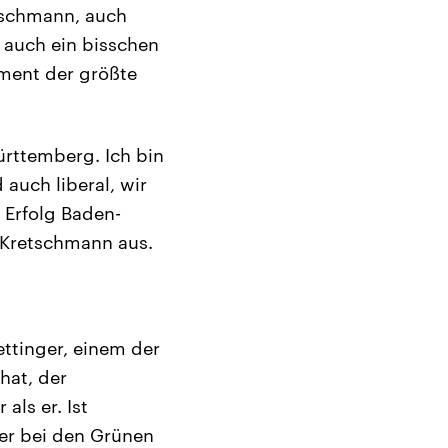
etschmann, auch
t auch ein bisschen
ment der größte
ürttemberg. Ich bin
 auch liberal, wir
 Erfolg Baden-
 Kretschmann aus.
ettinger, einem der
hat, der
als er. Ist
er bei den Grünen