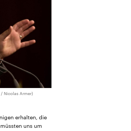
/ Nicolas Armer)
igen erhalten, die
r müssten uns um