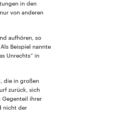
tungen in den
r nur von anderen
end aufhören, so
 Als Beispiel nannte
es Unrechts“ in
, die in großen
rf zurück, sich
 Gegenteil ihrer
d nicht der