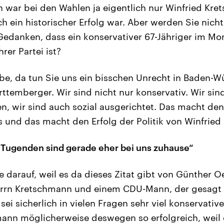
h war bei den Wahlen ja eigentlich nur Winfried Kr
ch ein historischer Erfolg war. Aber werden Sie nich
edanken, dass ein konservativer 67-Jähriger im Mo
rer Partei ist?
be, da tun Sie uns ein bisschen Unrecht in Baden-W
temberger. Wir sind nicht nur konservativ. Wir sind
en, wir sind auch sozial ausgerichtet. Das macht den
und das macht den Erfolg der Politik von Winfried
 Tugenden sind gerade eher bei uns zuhause“
darauf, weil es da dieses Zitat gibt von Günther O
rrn Kretschmann und einem CDU-Mann, der gesagt 
ei sicherlich in vielen Fragen sehr viel konservativer 
ann möglicherweise deswegen so erfolgreich, weil 