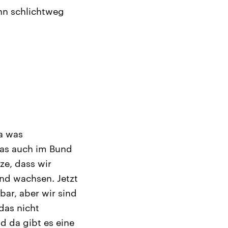
hn schlichtweg
a was
das auch im Bund
ze, dass wir
und wachsen. Jetzt
bar, aber wir sind
das nicht
d da gibt es eine