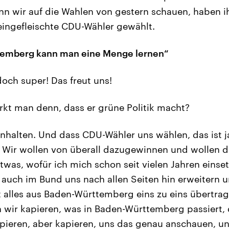
n wir auf die Wahlen von gestern schauen, haben i
eingefleischte CDU-Wähler gewählt.
emberg kann man eine Menge lernen“
doch super! Das freut uns!
t man denn, dass er grüne Politik macht?
nhalten. Und dass CDU-Wähler uns wählen, das ist j
. Wir wollen von überall dazugewinnen und wollen 
etwas, wofür ich mich schon seit vielen Jahren einset
 auch im Bund uns nach allen Seiten hin erweitern 
ht alles aus Baden-Württemberg eins zu eins übertrag
 wir kapieren, was in Baden-Württemberg passiert, 
pieren, aber kapieren, uns das genau anschauen, un