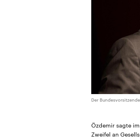
Der Bundesvorsitzende
Özdemir sagte im
Zweifel an Gesel