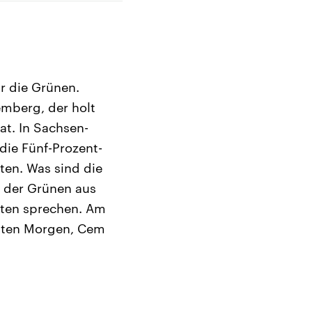
r die Grünen.
mberg, der holt
at. In Sachsen-
die Fünf-Prozent-
ten. Was sind die
n der Grünen aus
ten sprechen. Am
Guten Morgen, Cem