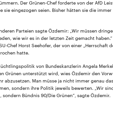
ümmern. Der Grünen-Chef forderte von der AfD Leis
ie sie eingezogen seien. Bisher hätten sie die imme
 anderen Parteien sagte Özdemir: „Wir müssen dring
den, wie wir es in der letzten Zeit gemacht haben.“
CSU-Chef Horst Seehofer, der von einer „Herrschaft d
rochen hatte.
Flüchtlingspolitik von Bundeskanzlerin Angela Merkel
en Grünen unterstützt wird, wies Özdemir den Vorwu
hr abzusetzen. Man müsse ja nicht immer genau das
en, sondern ihre Politik jeweils bewerten. „Wir sin
, sondern Bündnis 90/Die Grünen“, sagte Özdemir.