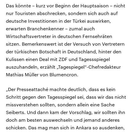
Das könnte – kurz vor Beginn der Hauptsaison – nicht
nur Touristen abschrecken, sondern sich auch auf
deutsche Investitionen in der Türkei auswirken,
erwarten Branchenkenner – zumal auch
Wirtschaftsvertreter in deutschen Fernsehräten
sitzen. Bemerkenswert ist der Versuch von Vertretern
der türkischen Botschaft in Deutschland, hinter den
Kulissen einen Deal mit ZDF und Tagessspiegel
auszuhandeln, erzählt „Tagespiegel“-Chefredakteur
Mathias Müller von Blumencron.
„Der Presseattaché machte deutlich, dass es kein
Schritt gegen den Tagesspiegel sei, dass wir das nicht
missverstehen sollten, sondern allein eine Sache
Seiberts. Und dann kam der Vorschlag, wir sollten ihn
doch am besten auswechseln und jemand anderes
schicken. Das mag man sich in Ankara so ausdenken,