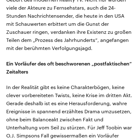
viele der Akteure zu Fernsehstars, auch die 24-
Stunden Nachrichtensender, die heute in den USA
mit Schauwerten erbittert um die Gunst der
Zuschauer ringen, verdanken ihre Existenz zu großen
Teilen dem „Prozess des Jahrhunderts“, angefangen
mit der berühmten Verfolgungsjagd.
Ein Vorläufer des oft beschworenen „postfaktischen“
Zeitalters
In der Realität gibt es keine Charakterbögen, keine
clever vorbereiteten Twists, keine Krise im dritten Akt.
Gerade deshalb ist es eine Herausforderung, wahre
Ereignisse in spannend erzähltes Drama umzusetzen,
ohne beim Balanceakt zwischen Fakt und
Unterhaltung vom Seil zu stürzen. Für Jeff Toobin war
O.J. Simpsons Fall gewissermaßen ein Vorläufer