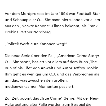
Vor dem Mordprozess im Jahr 1994 war Football-Star
und Schauspieler O.J. Simpson hierzulande vor allem
aus den „Nackte Kanone“-Filmen bekannt, als Frank
Drebins Partner Nordberg:
„Polizei! Werft eure Kanonen weg!“
Die neue Serie über den Fall; „American Crime Story:
O.J. Simpson“, basiert vor allem auf dem Buch „The
Run of his Life“ von Anwalt und Autor Jeffrey Toobin.
Ihm geht es weniger um O.J. und das Verbrechen als
um das, was zwischen den großen,
medienwirksamen Momenten passiert.
Zur Zeit boomt das „True Crime“ Genre. Mit der Neu-
Aufarbeitung alter Fälle wurden zum Beispiel die