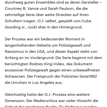
durchweg guten Ensembles sind es deren Darsteller –
Courtney B. Vance und Sarah Paulson, die die
zehnteilige Serie über weite Strecken auf ihren
Schultern tragen. O.J. selbst, gespielt von Cuba
Gooding Jr., rückt eher in den Hintergrund.
Der Prozess war ein bedeutender Moment in
langanhaltenden Debatte um Polizeigewalt und
Rassismus in den USA, und dieser Aspekt steht von
Anfang an im Vordergrund: Die Serie beginnt mit dem
berüchtigten Rodney King-Video, das Dokument
exzessiver Polizeigewalt gegen einen unbewaffneten
Schwarzen. Der Freispruch der Polizisten löste1992
die Unruhen in Los Angeles aus.
Gleichzeitig hatte der O.J.-Prozess eine weitere
Dimension: Der Medienzirkus war vieler Hinsicht die
Geburt des modernen Reality TV. Nicht nur wurden