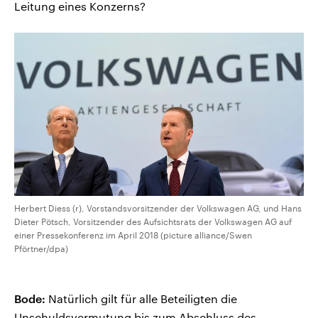
Leitung eines Konzerns?
Herbert Diess (r), Vorstandsvorsitzender der Volkswagen AG, und Hans
Dieter Pötsch, Vorsitzender des Aufsichtsrats der Volkswagen AG auf
einer Pressekonferenz im April 2018 (picture alliance/Swen
Pförtner/dpa)
Bode:
Natürlich gilt für alle Beteiligten die
Unschuldsvermutung bis zum Abschluss des