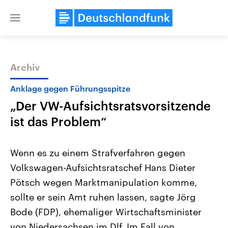
Close
menu
Archiv
Themen
Anklage gegen Führungsspitze
„Der VW-Aufsichtsratsvorsitzende
ist das Problem“
Wenn es zu einem Strafverfahren gegen
Volkswagen-Aufsichtsratschef Hans Dieter
Landtagswahl Sachsen-Anhalt
USA
Pötsch wegen Marktmanipulation komme,
2026
Aktuelle Beiträge, Analys
Alle Informationen
Hintergründe
sollte er sein Amt ruhen lassen, sagte Jörg
Sachsen-Anhalt wählt am 6.
Wirtschaftlich und militäri
September 2026 einen neuen
gehören die Vereinigten S
Bode (FDP), ehemaliger Wirtschaftsminister
Landtag. Seit 2021 wird das
den mächtigsten Ländern 
von Niedersachsen im Dlf. Im Fall von
Bundesland von einer Koalition aus
mit großem Einfluss auf d