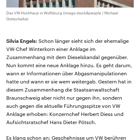
Das VW-Hochhaus in Wolfsburg (imago stock&people / Michael
Gottschalke)
Silvia Engels:
Schon länger sieht sich der ehemalige
VW-Chef Winterkorn einer Anklage im
Zusammenhang mit dem Dieselskandal gegenüber.
Nun kommt eine neue Anklage hinzu. Es geht darum,
wann er Informationen über Abgasmanipulationen
hatte und wann er sie wem weitergab. Gestern hat in
diesem Zusammenhang die Staatsanwaltschaft
Braunschweig aber nicht nur gegen ihn, sondern
auch gegen die aktuelle Führungsspitze von VW
Anklage erhoben: Konzernchef Herbert Diess und
Aufsichtsratschef Hans Dieter Pötsch.
Es klang schon an: Geschehnisse um VW berühren