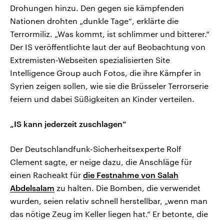
Drohungen hinzu. Den gegen sie kämpfenden
Nationen drohten „dunkle Tage“, erklärte die
Terrormiliz. „Was kommt, ist schlimmer und bitterer.“
Der IS veröffentlichte laut der auf Beobachtung von
Extremisten-Webseiten spezialisierten Site
Intelligence Group auch Fotos, die ihre Kämpfer in
Syrien zeigen sollen, wie sie die Brüsseler Terrorserie
feiern und dabei Süßigkeiten an Kinder verteilen.
„IS kann jederzeit zuschlagen“
Der Deutschlandfunk-Sicherheitsexperte Rolf
Clement sagte, er neige dazu, die Anschläge für
einen Racheakt für
die Festnahme von Salah
Abdelsalam
zu halten. Die Bomben, die verwendet
wurden, seien relativ schnell herstellbar, „wenn man
das nötige Zeug im Keller liegen hat.“ Er betonte, die