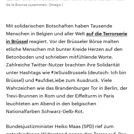
de la Bourse zusammen. (Imago )
Mit solidarischen Botschaften haben Tausende
Menschen in Belgien und aller Welt
auf die Terrorserie
in Brüssel
reagiert. Vor der Brüsseler Börse malten
etliche Menschen mit bunter Kreide Herzen auf den
Betonboden und schrieben mitfühlende Worte.
Zahlreiche Twitter-Nutzer brachten ihre Solidarität
unter Hashtags wie #JeSuisBrussels (deutsch: Ich bin
Brüssel) und #aufdieLiebe zum Ausdruck. Viele
Wahrzeichen wie das Brandenburger Tor in Berlin, der
Trevi-Brunnen in Rom und der Eiffelturm in Paris
leuchteten am Abend in den belgischen
Nationalfarben Schwarz-Gelb-Rot.
Bundesjustizminister Heiko Maas (SPD) rief zum
entschiedenen Widerstand gegen den Terror auf. Der