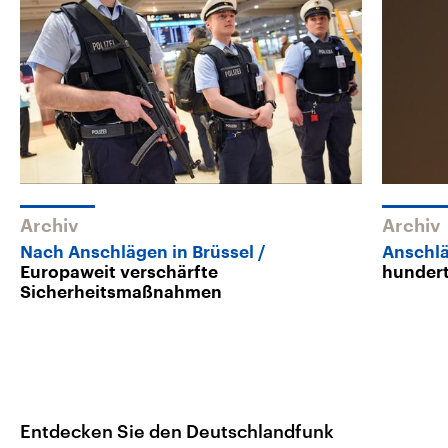
Archiv
Archiv
Nach Anschlägen in Brüssel
Anschlä
Europaweit verschärfte
hundert
Sicherheitsmaßnahmen
Entdecken Sie den Deutschlandfunk