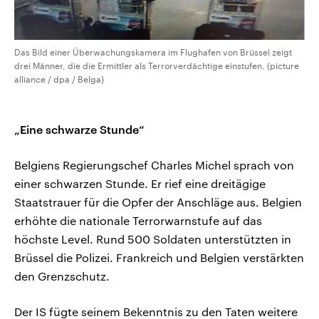
Das Bild einer Überwachungskamera im Flughafen von Brüssel zeigt
drei Männer, die die Ermittler als Terrorverdächtige einstufen. (picture
alliance / dpa / Belga)
„Eine schwarze Stunde“
Belgiens Regierungschef Charles Michel sprach von
einer schwarzen Stunde. Er rief eine dreitägige
Staatstrauer für die Opfer der Anschläge aus. Belgien
erhöhte die nationale Terrorwarnstufe auf das
höchste Level. Rund 500 Soldaten unterstützten in
Brüssel die Polizei. Frankreich und Belgien verstärkten
den Grenzschutz.
Der IS fügte seinem Bekenntnis zu den Taten weitere