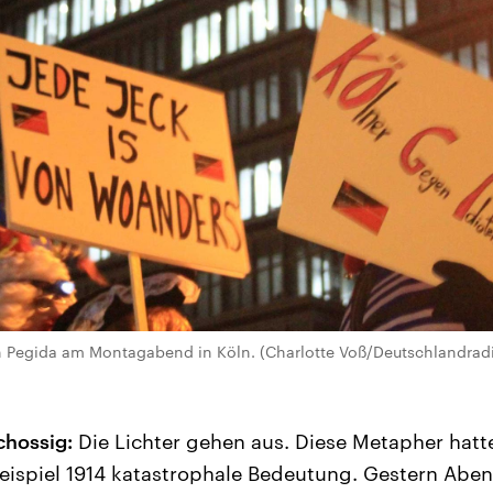
en Pegida am Montagabend in Köln. (Charlotte Voß/Deutschlandrad
chossig:
Die Lichter gehen aus. Diese Metapher hatt
eispiel 1914 katastrophale Bedeutung. Gestern Abe