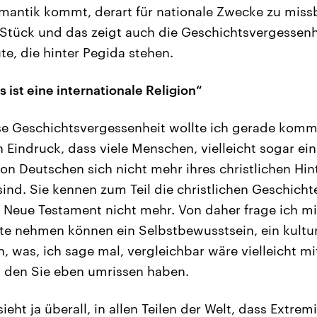
antik kommt, derart für nationale Zwecke zu missb
 Stück und das zeigt auch die Geschichtsvergessenh
ute, die hinter Pegida stehen.
 ist eine internationale Religion“
se Geschichtsvergessenheit wollte ich gerade komm
 Eindruck, dass viele Menschen, vielleicht sogar ei
on Deutschen sich nicht mehr ihres christlichen Hi
ind. Sie kennen zum Teil die christlichen Geschichte
 Neue Testament nicht mehr. Von daher frage ich m
ute nehmen können ein Selbstbewusstsein, ein kultur
, was, ich sage mal, vergleichbar wäre vielleicht m
, den Sie eben umrissen haben.
ieht ja überall, in allen Teilen der Welt, dass Extre