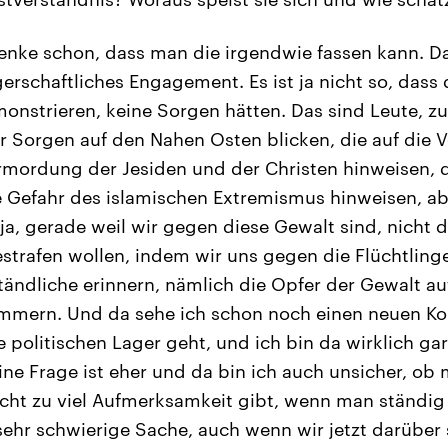
denke schon, dass man die irgendwie fassen kann. Da
rschaftliches Engagement. Es ist ja nicht so, dass 
nstrieren, keine Sorgen hätten. Das sind Leute, z
ler Sorgen auf den Nahen Osten blicken, die auf die 
rmordung der Jesiden und der Christen hinweisen, d
 Gefahr des islamischen Extremismus hinweisen, abe
ja, gerade weil wir gegen diese Gewalt sind, nicht 
estrafen wollen, indem wir uns gegen die Flüchtling
tändliche erinnern, nämlich die Opfer der Gewalt 
ümmern. Und da sehe ich schon noch einen neuen K
 politischen Lager geht, und ich bin da wirklich gar
ine Frage ist eher und da bin ich auch unsicher, ob
ht zu viel Aufmerksamkeit gibt, wenn man ständig ü
, sehr schwierige Sache, auch wenn wir jetzt darübe