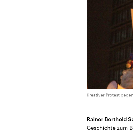
Kreativer Protest geg
Rainer Berthold S
Geschichte zum B