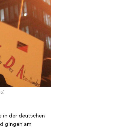
io)
e in der deutschen
nd gingen am