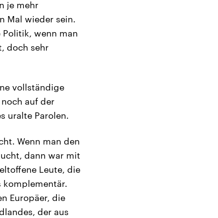
n je mehr
 Mal wieder sein.
e Politik, wenn man
t, doch sehr
ne vollständige
 noch auf der
s uralte Parolen.
icht. Wenn man den
aucht, dann war mit
ltoffene Leute, die
s komplementär.
en Europäer, die
dlandes, der aus