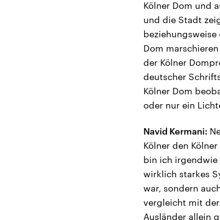
Kölner Dom und au
und die Stadt zei
beziehungsweise 
Dom marschieren 
der Kölner Dompro
deutscher Schrift
Kölner Dom beobac
oder nur ein Licht
Navid Kermani:
Nei
Kölner den Kölner
bin ich irgendwie 
wirklich starkes S
war, sondern auch
vergleicht mit der
Ausländer allein 