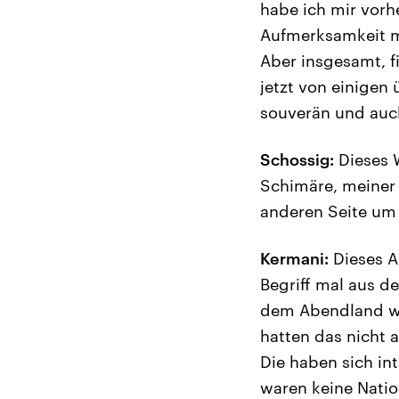
habe ich mir vor
Aufmerksamkeit m
Aber insgesamt, f
jetzt von einigen
souverän und auch
Schossig:
Dieses W
Schimäre, meiner 
anderen Seite um 
Kermani:
Dieses A
Begriff mal aus d
dem Abendland was
hatten das nicht
Die haben sich int
waren keine Natio