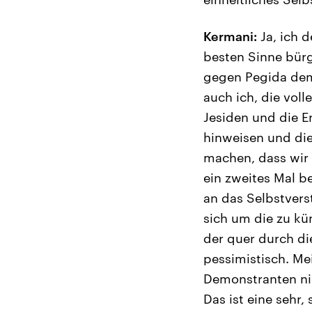
Kermani:
Ja, ich 
besten Sinne bürge
gegen Pegida demo
auch ich, die vol
Jesiden und die E
hinweisen und die
machen, dass wir 
ein zweites Mal b
an das Selbstvers
sich um die zu k
der quer durch die
pessimistisch. Me
Demonstranten nic
Das ist eine sehr