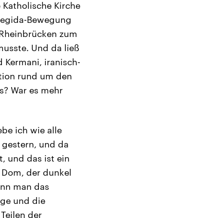
 Katholische Kirche
e Pegida-Bewegung
e Rheinbrücken zum
usste. Und da ließ
 Kermani, iranisch-
ation rund um den
is? War es mehr
be ich wie alle
 gestern, und da
, und das ist ein
er Dom, der dunkel
wenn man das
nge und die
Teilen der