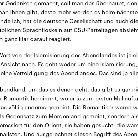
her Gedanken gemacht, soll man das überhaupt, den
an ihnen gibt, desto mehr werden es beim nächsten
inde ich, hat die deutsche Gesellschaft und auch di
 üblichen Sprachfloskeln auf CSU-Parteitagen absieh
 ganz klar darauf reagiert.
ort von der Islamisierung des Abendlandes ist ja ei
Ansicht nach. Es geht weder um eine Islamisierung,
eine Verteidigung des Abendlandes. Das sind ja alle
bendland, um das es denen geht, das gibt es gar n
er Romantik hernimmt, wo er ja zum ersten Mal auft
 völlig anderes gemeint. Die Romantiker waren we
 als Gegensatz zum Morgenland gemeint, sondern al
eressiert für den Orient, sie haben gesucht, die war
nalisten. Und ausgerechnet diesen Begriff des Aben