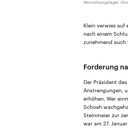
Vernichtungslager. (Im
Klein verwies auf 
nach einem Schlus
zunehmend auch v
Forderung na
Der Präsident des
Anstrengungen, u
erhöhen. Wer einm
Schoah wachgehal
Steinmeier zur ze
war am 27. Januar