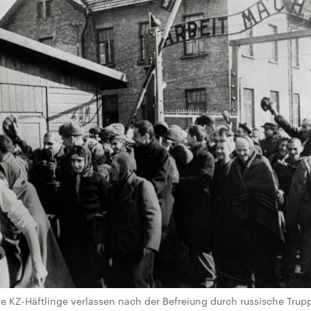
e KZ-Häftlinge verlassen nach der Befreiung durch russische Trup