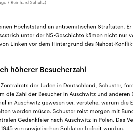
ago / Reinhard Schultz)
einen Höchststand an antisemitischen Straftaten. Er
sstrich unter der NS-Geschichte kämen nicht nur v
on Linken vor dem Hintergrund des Nahost-Konflik
ch höherer Besucherzahl
 Zentralrats der Juden in Deutschland, Schuster, fo
m die Zahl der Besucher in Auschwitz und anderen
al in Auschwitz gewesen sei, verstehe, warum die E
ten werden müsse. Schuster reist morgen mit Bun
ntralen Gedenkfeier nach Auschwitz in Polen. Das V
 1945 von sowjetischen Soldaten befreit worden.