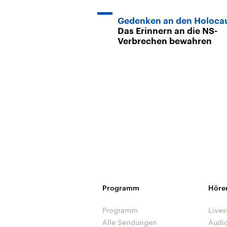
Gedenken an den Holoca
Das Erinnern an die NS-
Verbrechen bewahren
Programm
Höre
Programm
Lives
Alle Sendungen
Audi