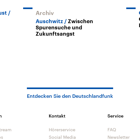
ust
Archiv
Auschwitz
Zwischen
Spurensuche und
Zukunftsangst
Entdecken Sie den Deutschlandfunk
n
Kontakt
Service
tream
Hörerservice
FAQ
os
Social Media
Newsletter