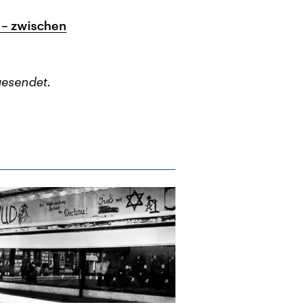
 – zwischen
esendet.