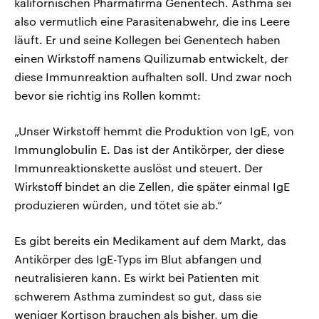
kalifornischen Pharmafirma Genentech. Asthma sei
also vermutlich eine Parasitenabwehr, die ins Leere
läuft. Er und seine Kollegen bei Genentech haben
einen Wirkstoff namens Quilizumab entwickelt, der
diese Immunreaktion aufhalten soll. Und zwar noch
bevor sie richtig ins Rollen kommt:
„Unser Wirkstoff hemmt die Produktion von IgE, von
Immunglobulin E. Das ist der Antikörper, der diese
Immunreaktionskette auslöst und steuert. Der
Wirkstoff bindet an die Zellen, die später einmal IgE
produzieren würden, und tötet sie ab.“
Es gibt bereits ein Medikament auf dem Markt, das
Antikörper des IgE-Typs im Blut abfangen und
neutralisieren kann. Es wirkt bei Patienten mit
schwerem Asthma zumindest so gut, dass sie
weniger Kortison brauchen als bisher, um die