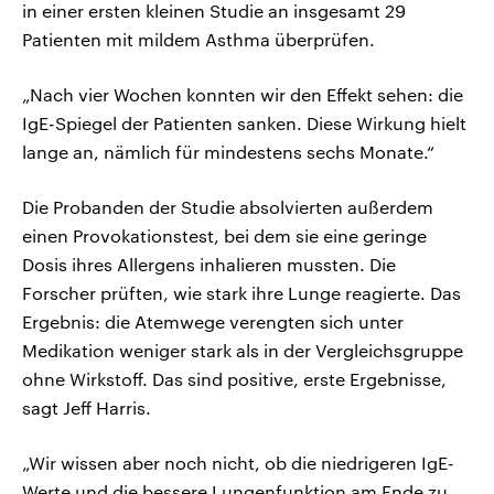
in einer ersten kleinen Studie an insgesamt 29
Patienten mit mildem Asthma überprüfen.
„Nach vier Wochen konnten wir den Effekt sehen: die
IgE-Spiegel der Patienten sanken. Diese Wirkung hielt
lange an, nämlich für mindestens sechs Monate.“
Die Probanden der Studie absolvierten außerdem
einen Provokationstest, bei dem sie eine geringe
Dosis ihres Allergens inhalieren mussten. Die
Forscher prüften, wie stark ihre Lunge reagierte. Das
Ergebnis: die Atemwege verengten sich unter
Medikation weniger stark als in der Vergleichsgruppe
ohne Wirkstoff. Das sind positive, erste Ergebnisse,
sagt Jeff Harris.
„Wir wissen aber noch nicht, ob die niedrigeren IgE-
Werte und die bessere Lungenfunktion am Ende zu