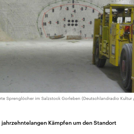
hrte Sprenglöcher im Salzstock Gorleben (Deutschlandradio Kultur 
n jahrzehntelangen Kämpfen um den Standort