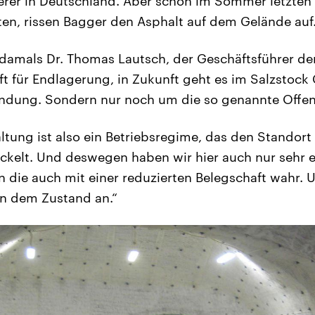
rer in Deutschland. Aber schon im Sommer letzten 
en, rissen Bagger den Asphalt auf dem Gelände auf
t damals Dr. Thomas Lautsch, der Geschäftsführer de
t für Endlagerung, in Zukunft geht es im Salzstock
ndung. Sondern nur noch um die so genannte Offen
ltung ist also ein Betriebsregime, das den Standort 
ickelt. Und deswegen haben wir hier auch nur sehr 
die auch mit einer reduzierten Belegschaft wahr. 
en dem Zustand an.“