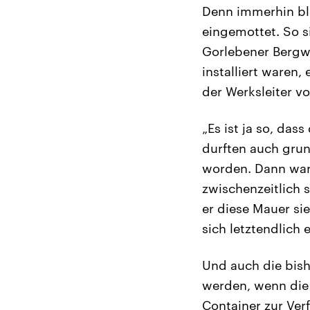
Denn immerhin ble
eingemottet. So s
Gorlebener Bergwe
installiert waren
der Werksleiter vo
„Es ist ja so, das
durften auch grun
worden. Dann war
zwischenzeitlich
er diese Mauer si
sich letztendlich
Und auch die bis
werden, wenn die 
Container zur Ver