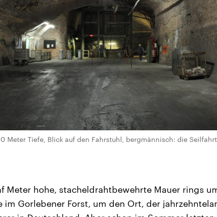
0 Meter Tiefe, Blick auf den Fahrstuhl, bergmännisch: die Seilfah
nf Meter hohe, stacheldrahtbewehrte Mauer rings u
 im Gorlebener Forst, um den Ort, der jahrzehnte