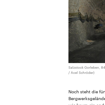
Salzstock Gorleben, 84
/ Axel Schröder)
Noch steht die fü
Bergwerksgelände