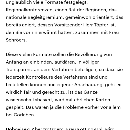
unglaublich viele Formate festgelegt,
Regionalkonferenzen, einen Rat der Regionen, das
nationale Begleitgremium, gemeinwohlorientiert, das
bereits agiert, dessen Vorsitzender Herr Töpfer ist,
den Sie vorhin erwähnt hatten, zusammen mit Frau
Schröers.
Diese vielen Formate sollen die Bevölkerung von
Anfang an einbinden, aufklären, in völliger
Transparenz an dem Verfahren beteiligen, so dass sie
jederzeit Kontrolleure des Verfahrens sind und
feststellen können aus eigener Anschauung, geht es
wirklich fair und gerecht zu, ist das Ganze
wissenschaftsbasiert, wird mit ehrlichen Karten
gespielt. Das waren ja die Probleme vorher vor allem
bei Gorleben.
Dobovisek:
Aber trotzdem, Frau Kotting-Uhl, wird