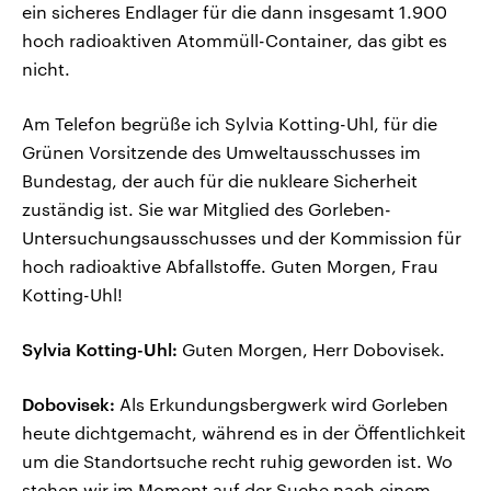
ein sicheres Endlager für die dann insgesamt 1.900
hoch radioaktiven Atommüll-Container, das gibt es
nicht.
Am Telefon begrüße ich Sylvia Kotting-Uhl, für die
Grünen Vorsitzende des Umweltausschusses im
Bundestag, der auch für die nukleare Sicherheit
zuständig ist. Sie war Mitglied des Gorleben-
Untersuchungsausschusses und der Kommission für
hoch radioaktive Abfallstoffe. Guten Morgen, Frau
Kotting-Uhl!
Sylvia Kotting-Uhl:
Guten Morgen, Herr Dobovisek.
Dobovisek:
Als Erkundungsbergwerk wird Gorleben
heute dichtgemacht, während es in der Öffentlichkeit
um die Standortsuche recht ruhig geworden ist. Wo
stehen wir im Moment auf der Suche nach einem