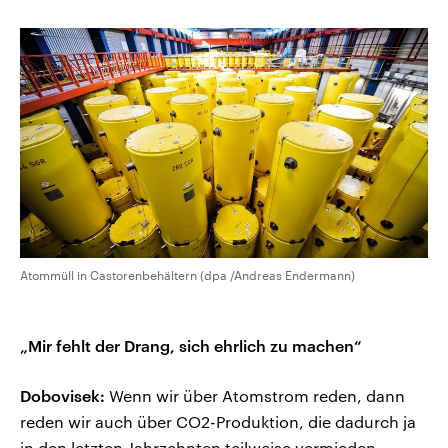
Atommüll in Castorenbehältern (dpa /Andreas Endermann)
„Mir fehlt der Drang, sich ehrlich zu machen“
Dobovisek:
Wenn wir über Atomstrom reden, dann
reden wir auch über CO2-Produktion, die dadurch ja
in den letzten Jahrzehnten teilweise vermieden