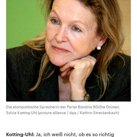
Die atompolitische Sprecherin der Partei Bündnis 90/Die Grünen,
Sylvia Kotting-Uhl (picture alliance / dpa / Kathrin Streckenbach)
Kotting-Uhl:
Ja, ich weiß nicht, ob es so richtig