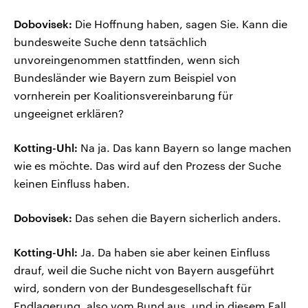
Dobovisek:
Die Hoffnung haben, sagen Sie. Kann die
bundesweite Suche denn tatsächlich
unvoreingenommen stattfinden, wenn sich
Bundesländer wie Bayern zum Beispiel von
vornherein per Koalitionsvereinbarung für
ungeeignet erklären?
Kotting-Uhl:
Na ja. Das kann Bayern so lange machen
wie es möchte. Das wird auf den Prozess der Suche
keinen Einfluss haben.
Dobovisek:
Das sehen die Bayern sicherlich anders.
Kotting-Uhl:
Ja. Da haben sie aber keinen Einfluss
drauf, weil die Suche nicht von Bayern ausgeführt
wird, sondern von der Bundesgesellschaft für
Endlagerung, also vom Bund aus, und in diesem Fall