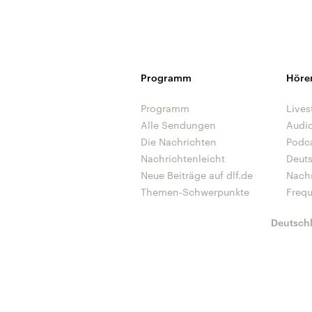
Programm
Höre
Programm
Lives
Alle Sendungen
Audi
Die Nachrichten
Podc
Nachrichtenleicht
Deut
Neue Beiträge auf dlf.de
Nach
Themen-Schwerpunkte
Freq
Deutsch