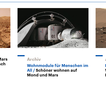
Mars
Archiv
ach
Wohnmodule für Menschen im
All
Schöner wohnen auf
Mond und Mars