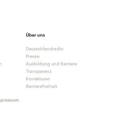
Über uns
Deutschlandradio
Presse
n
Ausbildung und Karriere
Transparenz
Korrekturen
Barrierefreiheit
mpressum