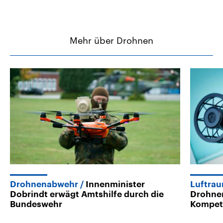
Mehr über Drohnen
Drohnenabwehr
Innenminister
Luftra
Dobrindt erwägt Amtshilfe durch die
Drohne
Bundeswehr
Kompet