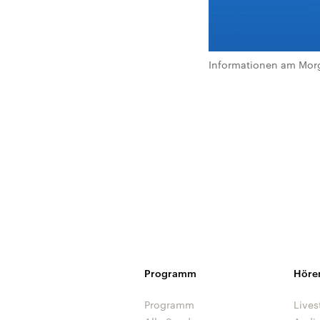
Informationen am Morg
Programm
Höre
Programm
Lives