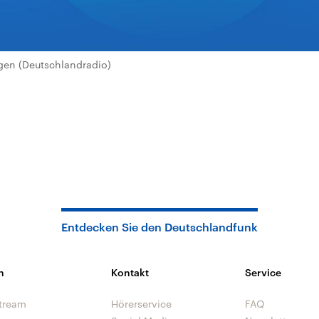
en (Deutschlandradio)
Entdecken Sie den Deutschlandfunk
n
Kontakt
Service
tream
Hörerservice
FAQ