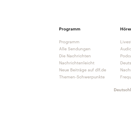
Programm
Höre
Programm
Lives
Alle Sendungen
Audi
Die Nachrichten
Podc
Nachrichtenleicht
Deut
Neue Beiträge auf dlf.de
Nach
Themen-Schwerpunkte
Freq
Deutsch