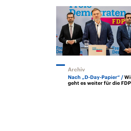
Archiv
Nach „D-Day-Papier“
Wi
geht es weiter für die FD