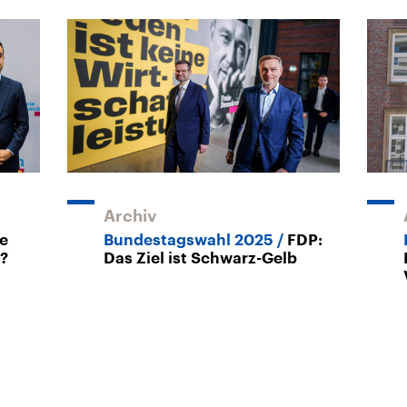
Archiv
e
Bundestagswahl 2025
FDP:
P?
Das Ziel ist Schwarz-Gelb