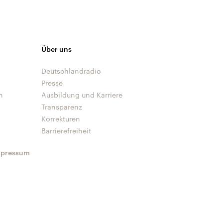
Über uns
Deutschlandradio
Presse
n
Ausbildung und Karriere
Transparenz
Korrekturen
Barrierefreiheit
mpressum