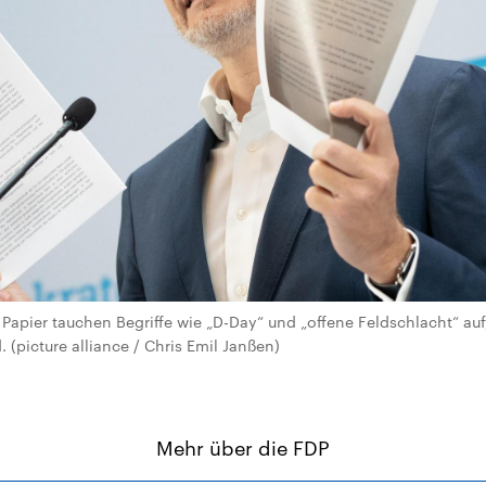
Papier tauchen Begriffe wie „D-Day“ und „offene Feldschlacht“ auf, 
 (picture alliance / Chris Emil Janßen)
Mehr über die FDP