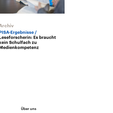
Archiv
PISA-Ergebnisse
Leseforscherin: Es braucht
kein Schulfach zu
Medienkompetenz
Über uns