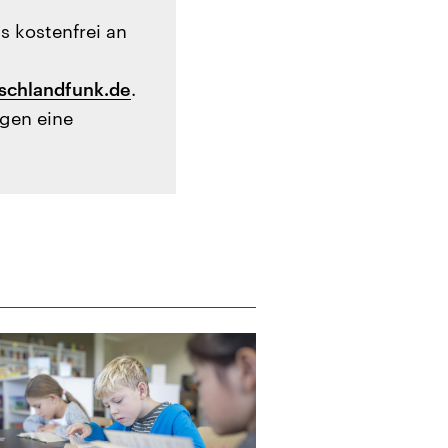
s kostenfrei an
chlandfunk.de
.
rgen eine