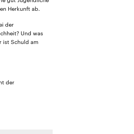
en Herkunft ab.
ei der
ichheit? Und was
 ist Schuld am
nt der