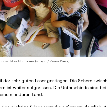
nn nicht richtig lesen (imago / Zuma Press)
eil der sehr guten Leser gestiegen. Die Schere zwisc
n ist weiter aufgerissen. Die Unterschiede sind bei
 einem anderen Land.
eine wichtige Bildungsstudie außerdem deutlich: W