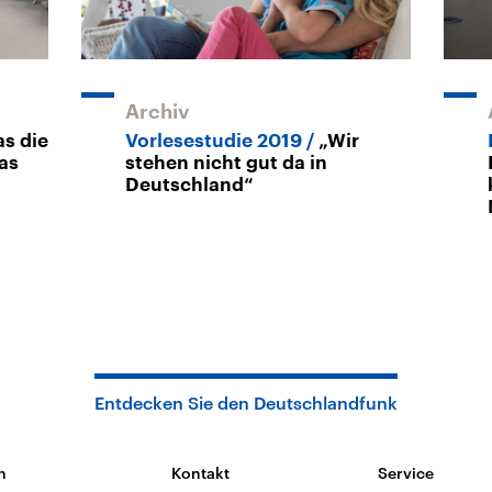
Archiv
s die
Vorlesestudie 2019
„Wir
as
stehen nicht gut da in
Deutschland“
Entdecken Sie den Deutschlandfunk
n
Kontakt
Service