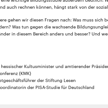
und auch rechnen können, hängt stark von der sozial
ere gehen wir diesen Fragen nach: Was muss sich b
dern? Was tun gegen die wachsende Bildungsungle
nder in diesem Bereich anders und besser? Und wer
, hessischer Kultusminister und amtierender Präside
konferenz (KMK)
ptgeschäftsführer der Stiftung Lesen
Koordinatorin der PISA-Studie für Deutschland