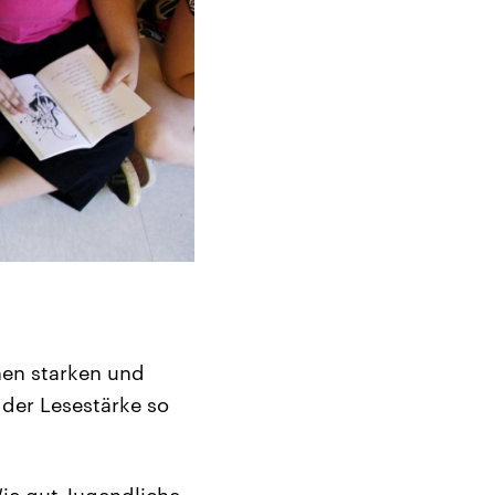
hen starken und
 der Lesestärke so
ie gut Jugendliche