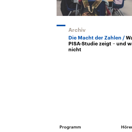
Archiv
Die Macht der Zahlen
Wa
PISA-Studie zeigt – und w
nicht
Programm
Höre