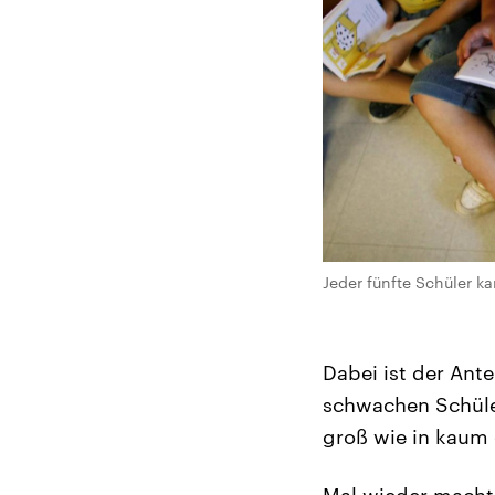
Jeder fünfte Schüler ka
Dabei ist der Ant
schwachen Schüler
groß wie in kaum
Mal wieder macht 