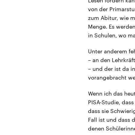
Lesen fördern kan
von der Primarstu
zum Abitur, wie m
Menge. Es werden
in Schulen, wo ma
Unter anderem feh
– an den Lehrkräf
– und der ist da 
vorangebracht wer
Wenn ich das heut
PISA-Studie, dass
dass sie Schwieri
Fall ist und dass 
denen Schülerinne