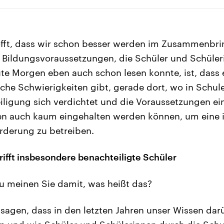
offt, dass wir schon besser werden im Zusammenbri
 Bildungsvoraussetzungen, die Schüler und Schüler
e Morgen eben auch schon lesen konnte, ist, dass e
che Schwierigkeiten gibt, gerade dort, wo in Schul
ligung sich verdichtet und die Voraussetzungen ein
len auch kaum eingehalten werden können, um eine 
örderung zu betreiben.
ifft insbesondere benachteiligte Schüler
 meinen Sie damit, was heißt das?
sagen, dass in den letzten Jahren unser Wissen dar