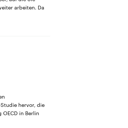
eiter arbeiten. Da
en
-Studie hervor, die
g OECD in Berlin