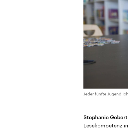
Jeder fünfte Jugendlic
Stephanie Gebert
Lesekompetenz im 