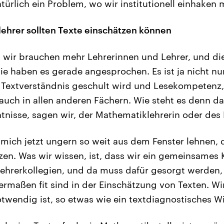
türlich ein Problem, wo wir institutionell einhaken
ehrer sollten Texte einschätzen können
, wir brauchen mehr Lehrerinnen und Lehrer, und d
ie haben es gerade angesprochen. Es ist ja nicht nu
Textverständnis geschult wird und Lesekompetenz,
t auch in allen anderen Fächern. Wie steht es denn d
tnisse, sagen wir, der Mathematiklehrerin oder des
mich jetzt ungern so weit aus dem Fenster lehnen, di
zen. Was wir wissen, ist, dass wir ein gemeinsame
ehrerkollegien, und da muss dafür gesorgt werden, 
ermaßen fit sind in der Einschätzung von Texten. Wi
otwendig ist, so etwas wie ein textdiagnostisches W