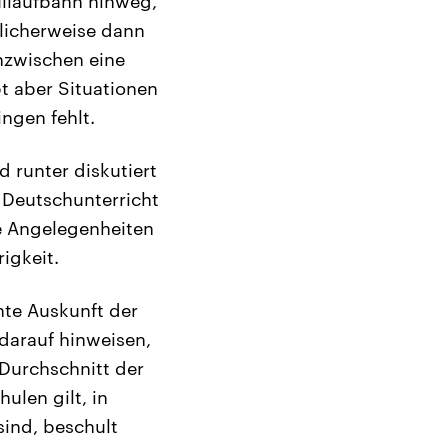
ullaufbahn hinweg,
licherweise dann
nzwischen eine
 aber Situationen
ngen fehlt.
 runter diskutiert
m Deutschunterricht
ie Angelegenheiten
igkeit.
nte Auskunft der
 darauf hinweisen,
Durchschnitt der
ulen gilt, in
sind, beschult