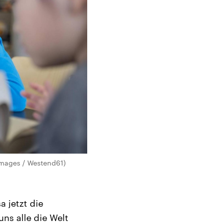
images / Westend61)
 jetzt die
ns alle die Welt