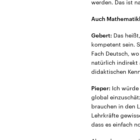
werden. Das ist na
Auch Mathematikl
Gebert:
Das heißt
kompetent sein. S
Fach Deutsch, wo 
natürlich indirek
didaktischen Kenn
Pieper:
Ich würde 
global einzuschät
brauchen in den L
Lehrkräfte gewiss
dass es einfach n