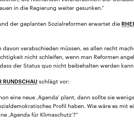
trauen in die Regierung weiter gesunken.“
und der geplanten Sozialreformen erwartet die
RHE
h davon verabschieden müssen, es allen recht mach
chtigkeit nicht schleifen, wenn man Reformen ange
ass der Status quo nicht beibehalten werden kann
R RUNDSCHAU
schlägt vor:
on eine neue ‚Agenda‘ plant, dann sollte sie wenigs
sozialdemokratisches Profil haben. Wie wäre es mit 
ine ‚Agenda für Klimaschutz‘?“