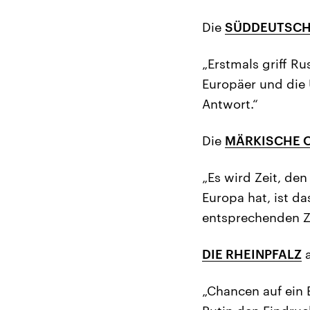
Die
SÜDDEUTSCH
„Erstmals griff R
Europäer und die 
Antwort.“
Die
MÄRKISCHE 
„Es wird Zeit, de
Europa hat, ist d
entsprechenden Zi
DIE RHEINPFALZ
a
„Chancen auf ein 