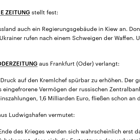
E ZEITUNG
stellt fest:
ussland auch ein Regierungsgebäude in Kiew an. Don
Ukrainer rufen nach einem Schweigen der Waffen. Un
ODERZEITUNG
aus Frankfurt (Oder) verlangt:
n Druck auf den Kremlchef spürbar zu erhöhen. Der g
as eingefrorene Vermögen der russischen Zentralbank
nszahlungen, 1,6 Milliarden Euro, fließen schon an d
us Ludwigshafen vermutet:
Ende des Krieges werden sich wahrscheinlich erst d