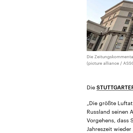
Die Zeitungskommentar
(picture alliance / A
Die
STUTTGARTE
„Die größte Lufta
Russland seinen An
Vorgehens, dass 
Jahreszeit wieder