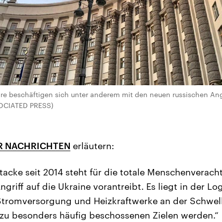
e beschäftigen sich unter anderem mit den neuen russischen Angri
SSOCIATED PRESS)
R NACHRICHTEN
erläutern:
ttacke seit 2014 steht für die totale Menschenverach
griff auf die Ukraine vorantreibt. Es liegt in der Lo
Stromversorgung und Heizkraftwerke an der Schwell
 zu besonders häufig beschossenen Zielen werden.“