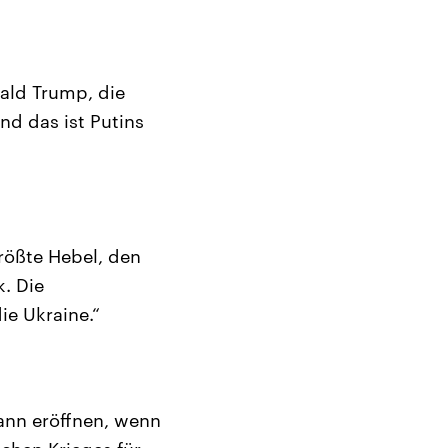
ald Trump, die
d das ist Putins
rößte Hebel, den
. Die
ie Ukraine.“
ann eröffnen, wenn