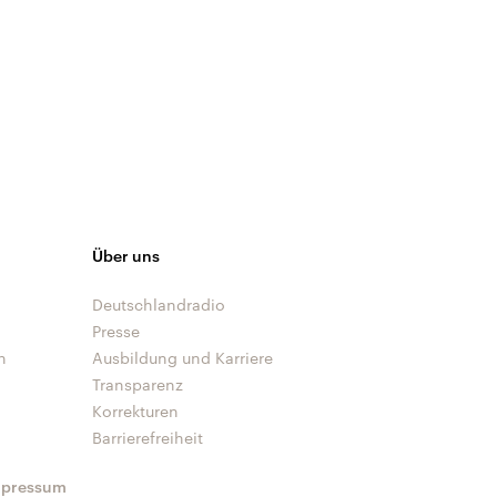
Über uns
Deutschlandradio
Presse
n
Ausbildung und Karriere
Transparenz
Korrekturen
Barrierefreiheit
mpressum