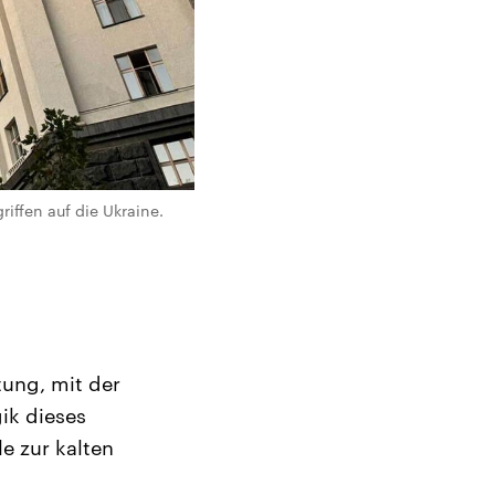
ffen auf die Ukraine.
tung, mit der
gik dieses
e zur kalten