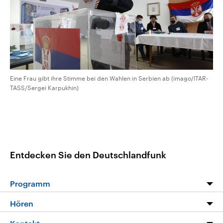
Eine Frau gibt ihre Stimme bei den Wahlen in Serbien ab (imago/ITAR-
TASS/Sergei Karpukhin)
Entdecken Sie den Deutschlandfunk
Programm
Programm
Hören
Alle Sendungen
Livestream