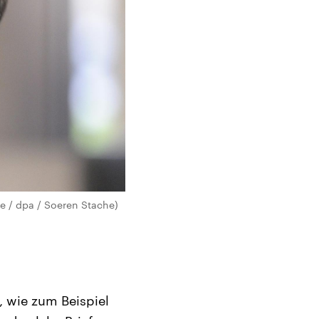
ce / dpa / Soeren Stache)
, wie zum Beispiel