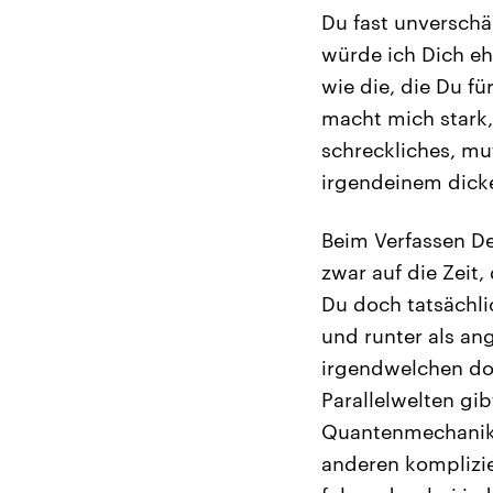
Du fast unversch
würde ich Dich eh
wie die, die Du fü
macht mich stark,
schreckliches, mu
irgendeinem dicke
Beim Verfassen Dei
zwar auf die Zeit
Du doch tatsächli
und runter als an
irgendwelchen doo
Parallelwelten gib
Quantenmechanik,
anderen komplizie