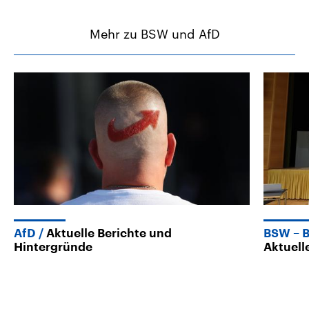
Mehr zu BSW und AfD
AfD
Aktuelle Berichte und
BSW – 
Hintergründe
Aktuell