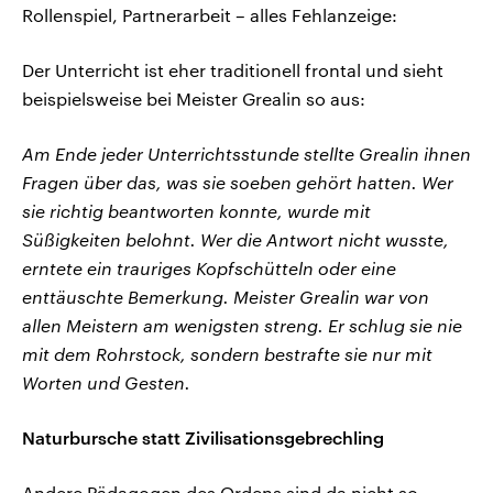
Rollenspiel, Partnerarbeit – alles Fehlanzeige:
Der Unterricht ist eher traditionell frontal und sieht
beispielsweise bei Meister Grealin so aus:
Am Ende jeder Unterrichtsstunde stellte Grealin ihnen
Fragen über das, was sie soeben gehört hatten. Wer
sie richtig beantworten konnte, wurde mit
Süßigkeiten belohnt. Wer die Antwort nicht wusste,
erntete ein trauriges Kopfschütteln oder eine
enttäuschte Bemerkung. Meister Grealin war von
allen Meistern am wenigsten streng. Er schlug sie nie
mit dem Rohrstock, sondern bestrafte sie nur mit
Worten und Gesten.
Naturbursche statt Zivilisationsgebrechling
Andere Pädagogen des Ordens sind da nicht so