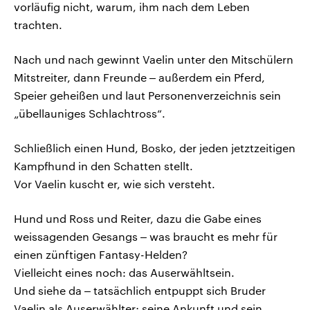
vorläufig nicht, warum, ihm nach dem Leben
trachten.
Nach und nach gewinnt Vaelin unter den Mitschülern
Mitstreiter, dann Freunde ‒ außerdem ein Pferd,
Speier geheißen und laut Personenverzeichnis sein
„übellauniges Schlachtross“.
Schließlich einen Hund, Bosko, der jeden jetztzeitigen
Kampfhund in den Schatten stellt.
Vor Vaelin kuscht er, wie sich versteht.
Hund und Ross und Reiter, dazu die Gabe eines
weissagenden Gesangs ‒ was braucht es mehr für
einen zünftigen Fantasy-Helden?
Vielleicht eines noch: das Auserwähltsein.
Und siehe da ‒ tatsächlich entpuppt sich Bruder
Vaelin als Auserwählter; seine Ankunft und sein