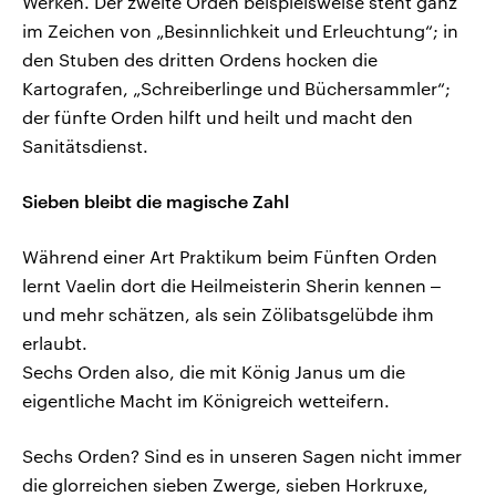
Werken. Der zweite Orden beispielsweise steht ganz
im Zeichen von „Besinnlichkeit und Erleuchtung“; in
den Stuben des dritten Ordens hocken die
Kartografen, „Schreiberlinge und Büchersammler“;
der fünfte Orden hilft und heilt und macht den
Sanitätsdienst.
Sieben bleibt die magische Zahl
Während einer Art Praktikum beim Fünften Orden
lernt Vaelin dort die Heilmeisterin Sherin kennen ‒
und mehr schätzen, als sein Zölibatsgelübde ihm
erlaubt.
Sechs Orden also, die mit König Janus um die
eigentliche Macht im Königreich wetteifern.
Sechs Orden? Sind es in unseren Sagen nicht immer
die glorreichen sieben Zwerge, sieben Horkruxe,