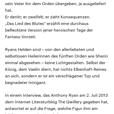
sein Vater ihn dem Orden übergeben, ja ausgeliefert
hat.
Er denkt; er zweifelt; er zieht Konsequenzen.
„Das Lied des Blutes“ erzählt eine durchaus
beflecktere Version jener heroischen Tage der
Fantasy-Vorzeit.
Ryans Helden sind ‒ von den allerliebsten und
selbstlosen Heilerinnen des fünften Orden wie Sherin
einmal abgesehen ‒ keine Lichtgestalten. Selbst der
König, dem Vaelin dient, hat nichts Elbenhaft-Reines
an sich, sondern er ist ein verschlagener Typ und
begnadeter Intrigant.
In einem Interview, das Anthony Ryan am 2. Juli 2013
dem Internet-Literaturblog The Qwillery gegeben hat,
antwortet er auf die Frage, welche Figur ihm am