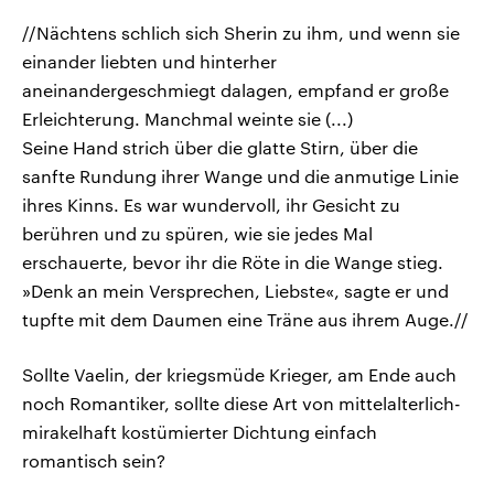
//Nächtens schlich sich Sherin zu ihm, und wenn sie
einander liebten und hinterher
aneinandergeschmiegt dalagen, empfand er große
Erleichterung. Manchmal weinte sie (...)
Seine Hand strich über die glatte Stirn, über die
sanfte Rundung ihrer Wange und die anmutige Linie
ihres Kinns. Es war wundervoll, ihr Gesicht zu
berühren und zu spüren, wie sie jedes Mal
erschauerte, bevor ihr die Röte in die Wange stieg.
»Denk an mein Versprechen, Liebste«, sagte er und
tupfte mit dem Daumen eine Träne aus ihrem Auge.//
Sollte Vaelin, der kriegsmüde Krieger, am Ende auch
noch Romantiker, sollte diese Art von mittelalterlich-
mirakelhaft kostümierter Dichtung einfach
romantisch sein?