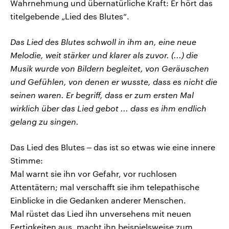
Wahrnehmung und übernatürliche Kraft: Er hört das
titelgebende „Lied des Blutes“.
Das Lied des Blutes schwoll in ihm an, eine neue
Melodie, weit stärker und klarer als zuvor. (...) die
Musik wurde von Bildern begleitet, von Geräuschen
und Gefühlen, von denen er wusste, dass es nicht die
seinen waren. Er begriff, dass er zum ersten Mal
wirklich über das Lied gebot ... dass es ihm endlich
gelang zu singen.
Das Lied des Blutes ‒ das ist so etwas wie eine innere
Stimme:
Mal warnt sie ihn vor Gefahr, vor ruchlosen
Attentätern; mal verschafft sie ihm telepathische
Einblicke in die Gedanken anderer Menschen.
Mal rüstet das Lied ihn unversehens mit neuen
Fertigkeiten aus, macht ihn beispielsweise zum