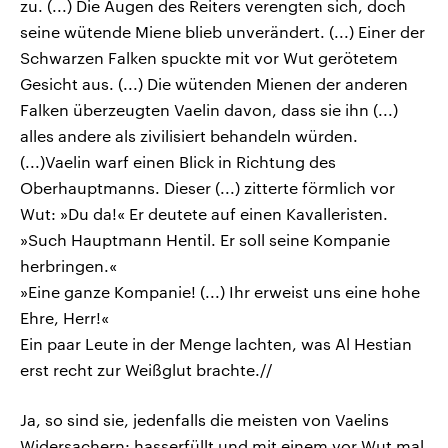
zu. (...) Die Augen des Reiters verengten sich, doch
seine wütende Miene blieb unverändert. (...) Einer der
Schwarzen Falken spuckte mit vor Wut gerötetem
Gesicht aus. (...) Die wütenden Mienen der anderen
Falken überzeugten Vaelin davon, dass sie ihn (...)
alles andere als zivilisiert behandeln würden.
(...)Vaelin warf einen Blick in Richtung des
Oberhauptmanns. Dieser (...) zitterte förmlich vor
Wut: »Du da!« Er deutete auf einen Kavalleristen.
»Such Hauptmann Hentil. Er soll seine Kompanie
herbringen.«
»Eine ganze Kompanie! (...) Ihr erweist uns eine hohe
Ehre, Herr!«
Ein paar Leute in der Menge lachten, was Al Hestian
erst recht zur Weißglut brachte.//
Ja, so sind sie, jedenfalls die meisten von Vaelins
Widersachern: hasserfüllt und mit einem vor Wut mal