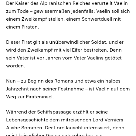
Der Kaiser des Alpiranischen Reiches verurteilt Vaelin
zum Tode ‒ gewissermaßen jedenfalls: Vaelin soll sich
einem Zweikampf stellen, einem Schwertduell mit
einem Piraten.
Dieser Pirat gilt als unüberwindlicher Soldat, und er
wird den Zweikampf mit viel Eifer bestreiten. Denn
sein Vater ist vor Jahren vom Vater Vaelins getötet
worden.
Nun ‒ zu Beginn des Romans und etwa ein halbes
Jahrzehnt nach seiner Festnahme ‒ ist Vaelin auf dem
Weg zur Pirateninsel.
Während der Schiffspassage erzählt er seine
Lebensgeschichte dem mitreisenden Lord Verniers
Alishe Someren. Der Lord lauscht interessiert, denn
er ist kaiserlicher Geschichtsschreiber, ein