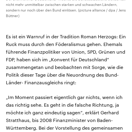
nicht mehr unmittelbar zwischen starken und schwachen Ländern,
sondern nur noch über den Bund einlösen. (picture alliance / dpa / Jens
Büttner)
Es ist ein Warnruf in der Tradition Roman Herzogs: Ein
Ruck muss durch den Föderalismus gehen. Ehemals
führende Finanzpolitiker von Union, SPD, Grünen und
FDP, haben sich im „Konvent für Deutschland“
zusammengetan und beobachten mit Sorge, wie die
Politik dieser Tage über die Neuordnung des Bund-
Länder- Finanzausgleichs ringt:
„Im Moment passiert eigentlich gar nichts, wenn ich
das richtig sehe. Es geht in die falsche Richtung, ja
möchte ich ganz eindeutig sagen“, erklärt Gerhard
Stratthaus, bis 2008 Finanzminister von Baden-
Württemberg. Bei der Vorstellung des gemeinsamen