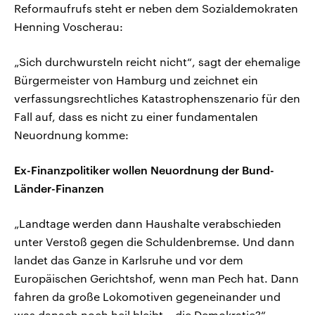
Reformaufrufs steht er neben dem Sozialdemokraten
Henning Voscherau:
„Sich durchwursteln reicht nicht“, sagt der ehemalige
Bürgermeister von Hamburg und zeichnet ein
verfassungsrechtliches Katastrophenszenario für den
Fall auf, dass es nicht zu einer fundamentalen
Neuordnung komme:
Ex-Finanzpolitiker wollen Neuordnung der Bund-
Länder-Finanzen
„Landtage werden dann Haushalte verabschieden
unter Verstoß gegen die Schuldenbremse. Und dann
landet das Ganze in Karlsruhe und vor dem
Europäischen Gerichtshof, wenn man Pech hat. Dann
fahren da große Lokomotiven gegeneinander und
was danach noch heil bleibt – die Demokratie?“