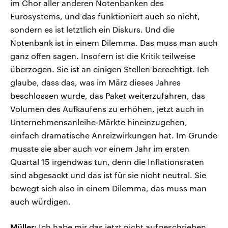
im Chor aller anderen Notenbanken des
Eurosystems, und das funktioniert auch so nicht,
sondern es ist letztlich ein Diskurs. Und die
Notenbank ist in einem Dilemma. Das muss man auch
ganz offen sagen. Insofern ist die Kritik teilweise
überzogen. Sie ist an einigen Stellen berechtigt. Ich
glaube, dass das, was im März dieses Jahres
beschlossen wurde, das Paket weiterzufahren, das
Volumen des Aufkaufens zu erhöhen, jetzt auch in
Unternehmensanleihe-Märkte hineinzugehen,
einfach dramatische Anreizwirkungen hat. Im Grunde
musste sie aber auch vor einem Jahr im ersten
Quartal 15 irgendwas tun, denn die Inflationsraten
sind abgesackt und das ist für sie nicht neutral. Sie
bewegt sich also in einem Dilemma, das muss man
auch würdigen.
Müller:
Ich habe mir das jetzt nicht aufgeschrieben,