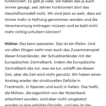
funktioniert. Es gibt ja viele, Sie haben das ja auch
immer gesagt, seit Jahren funktioniert dort das
Geschäftsmodell nicht. Wir sind jetzt so weit, dass wir
immer mehr in Haftung genommen werden und die
Verantwortung mittragen müssen und es bald nicht
mehr richtig schultern können?
Hüther:
Das kann passieren. Das ist ein Risiko. Und
vor allen Dingen sieht man auch das Zusammenspiel
dieser Krisenländer, der Schuldnerländer mit der
Europäischen Zentralbank. Indem die Europäische
Zentralbank das tut, was sie tut, schafft sie diesen
Zeit, aber die Zeit wird nicht genutzt. Wir haben einen
Anstieg wieder der strukturellen Defizite in
Frankreich, in Spanien und auch in Italien. Das heißt,
die Mühen, die eigentlich von der Notenbank
erleichtert wurden, sind aber nicht umgesetzt
worden in eine erhöhte Disziplin, und das ist das