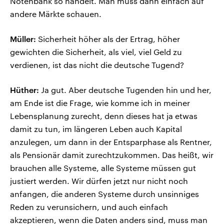
Notenbank so handelt. Man muss dann einfach auf
andere Märkte schauen.
Müller:
Sicherheit höher als der Ertrag, höher
gewichten die Sicherheit, als viel, viel Geld zu
verdienen, ist das nicht die deutsche Tugend?
Hüther:
Ja gut. Aber deutsche Tugenden hin und her,
am Ende ist die Frage, wie komme ich in meiner
Lebensplanung zurecht, denn dieses hat ja etwas
damit zu tun, im längeren Leben auch Kapital
anzulegen, um dann in der Entsparphase als Rentner,
als Pensionär damit zurechtzukommen. Das heißt, wir
brauchen alle Systeme, alle Systeme müssen gut
justiert werden. Wir dürfen jetzt nur nicht noch
anfangen, die anderen Systeme durch unsinniges
Reden zu verunsichern, und auch einfach
akzeptieren, wenn die Daten anders sind, muss man