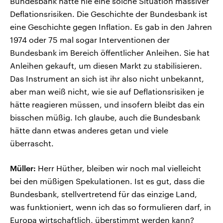
Bundesbank hatte nie eine solche Situation massiver
Deflationsrisiken. Die Geschichte der Bundesbank ist
eine Geschichte gegen Inflation. Es gab in den Jahren
1974 oder 75 mal sogar Interventionen der
Bundesbank im Bereich öffentlicher Anleihen. Sie hat
Anleihen gekauft, um diesen Markt zu stabilisieren.
Das Instrument an sich ist ihr also nicht unbekannt,
aber man weiß nicht, wie sie auf Deflationsrisiken je
hätte reagieren müssen, und insofern bleibt das ein
bisschen müßig. Ich glaube, auch die Bundesbank
hätte dann etwas anderes getan und viele
überrascht.
Müller:
Herr Hüther, bleiben wir noch mal vielleicht
bei den müßigen Spekulationen. Ist es gut, dass die
Bundesbank, stellvertretend für das einzige Land,
was funktioniert, wenn ich das so formulieren darf, in
Europa wirtschaftlich, überstimmt werden kann?