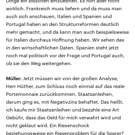
Dinge ein bisschen einzuebnen. Es hilft aber nicht
wirklich. Frankreich muss liefern und da muss man
auch sich anschauen, Italien und Spanien und
Portugal haben an den Strukturreformen deutlich
mehr gemacht, und da kann man auch beispielsweise
für Italien durchaus Hoffnung haben. Wir sehen das
in den wirtschaftlichen Daten. Spanien steht jetzt
noch mal politisch vor der Frage und Portugal auch,
ob sie den Weg weitergehen.
Müller:
Jetzt müssen wir von der großen Analyse,
Herr Hüther, zum Schluss noch einmal auf das reale
Portemonnaie zurückkommen. Staatsanleihen,
darum ging es, mit Negativzins behaftet. Das heißt,
ich kaufe mir Staatsanleihen und bezahle eine Art
Gebühr, dass das Geld für mich verwahrt wird und
nicht geklaut wird. Ein Riesenschock
beziehungsweise ein Riesenproblem für die Sparer?