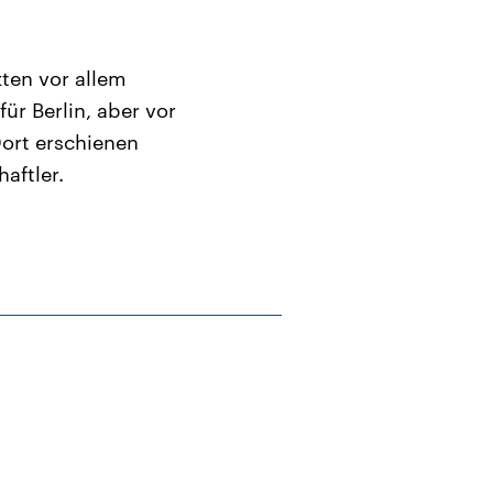
zten vor allem
r Berlin, aber vor
ort erschienen
aftler.