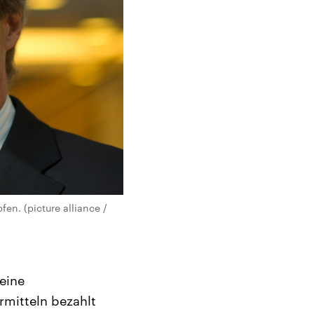
n. (picture alliance /
eine
rmitteln bezahlt