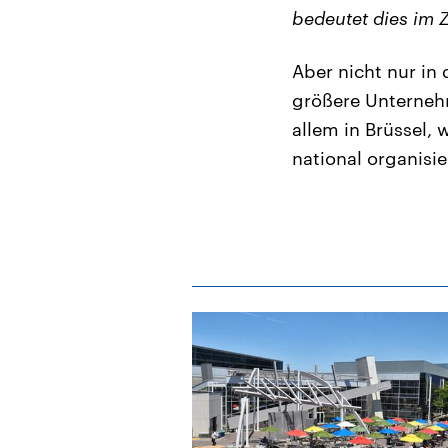
bedeutet dies im Zw
Aber nicht nur in 
größere Unternehm
allem in Brüssel,
national organisie