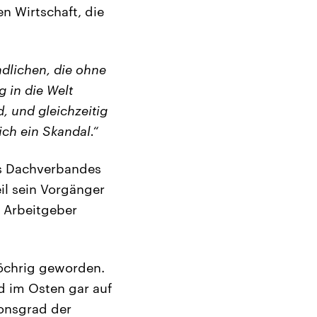
n Wirtschaft, die
dlichen, die ohne
 in die Welt
d, und gleichzeitig
ich ein Skandal.“
es Dachverbandes
il sein Vorgänger
 Arbeitgeber
löchrig geworden.
d im Osten gar auf
ionsgrad der