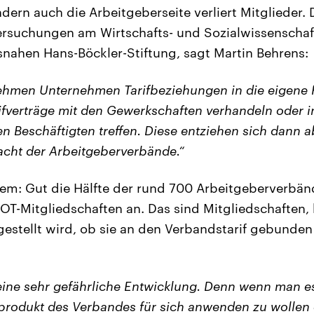
ern auch die Arbeitgeberseite verliert Mitglieder. 
rsuchungen am Wirtschafts- und Sozialwissenschaftl
nahen Hans-Böckler-Stiftung, sagt Martin Behrens:
nehmen Unternehmen Tarifbeziehungen in die eigene 
ifverträge mit den Gewerkschaften verhandeln oder in
n Beschäftigten treffen. Diese entziehen sich dann 
cht der Arbeitgeberverbände.“
lem: Gut die Hälfte der rund 700 Arbeitgeberverbän
OT-Mitgliedschaften an. Das sind Mitgliedschaften, 
estellt wird, ob sie an den Verbandstarif gebunde
 eine sehr gefährliche Entwicklung. Denn wenn man e
rnprodukt des Verbandes für sich anwenden zu wollen 