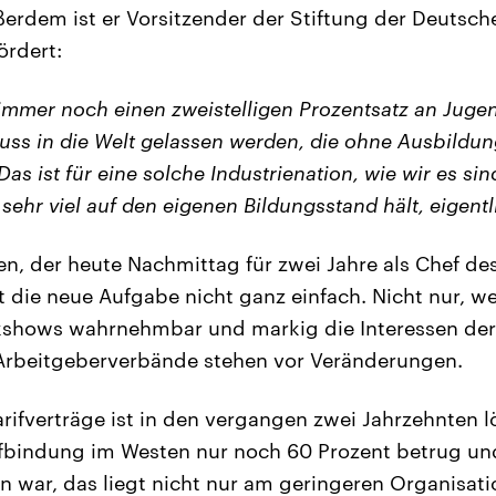
rdem ist er Vorsitzender der Stiftung der Deutsche
ördert:
immer noch einen zweistelligen Prozentsatz an Jugen
ss in die Welt gelassen werden, die ohne Ausbildung
as ist für eine solche Industrienation, wie wir es sin
a sehr viel auf den eigenen Bildungsstand hält, eigentl
en, der heute Nachmittag für zwei Jahre als Chef d
t die neue Aufgabe nicht ganz einfach. Nicht nur, we
lkshows wahrnehmbar und markig die Interessen der
 Arbeitgeberverbände stehen vor Veränderungen.
rifverträge ist in den vergangen zwei Jahrzehnten 
ifbindung im Westen nur noch 60 Prozent betrug un
en war, das liegt nicht nur am geringeren Organisat