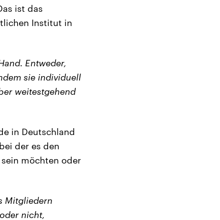
Das ist das
ichen Institut in
Hand. Entweder,
dem sie individuell
aber weitestgehend
de in Deutschland
bei der es den
n sein möchten oder
s Mitgliedern
oder nicht,