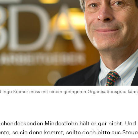
 Ingo Kramer muss mit einem geringeren Organisationsgrad kämpfe
chendeckenden Mindestlohn hält er gar nicht. Und 
nte, so sie denn kommt, sollte doch bitte aus Steue