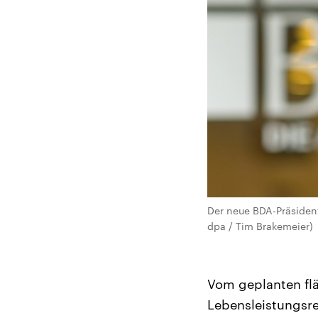
Der neue BDA-Präsident
dpa / Tim Brakemeier)
Vom geplanten flä
Lebensleistungsre