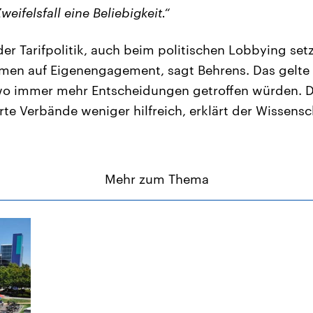
eifelsfall eine Beliebigkeit.“
der Tarifpolitik, auch beim politischen Lobbying set
en auf Eigenengagement, sagt Behrens. Das gelte fü
 wo immer mehr Entscheidungen getroffen würden. D
rte Verbände weniger hilfreich, erklärt der Wissensch
Mehr zum Thema