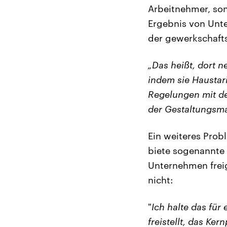
Arbeitnehmer, sond
Ergebnis von Unte
der gewerkschafts
„Das heißt, dort 
indem sie Haustar
Regelungen mit de
der Gestaltungsma
Ein weiteres Prob
biete sogenannte 
Unternehmen freig
nicht:
"
Ich halte das für
freistellt, das Ke