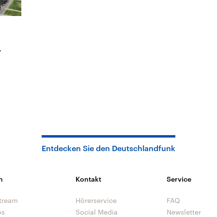
r
Entdecken Sie den Deutschlandfunk
n
Kontakt
Service
tream
Hörerservice
FAQ
os
Social Media
Newsletter