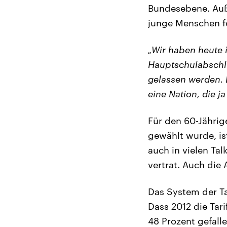
Bundesebene. Auße
junge Menschen f
„Wir haben heute 
Hauptschulabschlu
gelassen werden. D
eine Nation, die j
Für den 60-Jährig
gewählt wurde, is
auch in vielen Ta
vertrat. Auch die
Das System der Ta
Dass 2012 die Tar
48 Prozent gefall