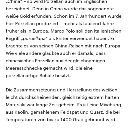
„China“ – so wird Porzellan auch im Englischen
bezeichnet. Denn in China wurde das sogenannte
weiße Gold erfunden. Schon im 7. Jahrhundert wurde
hier Porzellan produziert – mehr als tausend Jahre
früher als in Europa. Marco Polo soll den italienischen
Begriff „
porcellana
“ als Erster verwendet haben. Er
brachte es von seinen China-Reisen mit nach Europa.
Wie viele andere glaubte auch er damals, dass
chinesisches Porzellan aus der gleichnamigen
Meeresschnecke gemacht wird, die eine
porzellanartige Schale besitzt.
Die Zusammensetzung und Herstellung des weißen,
leicht durchscheinenden, gleichzeitig extrem harten
Materials war lange Zeit geheim. Es ist eine Mischung
aus Kaolin, gemahlenem Feldspat und Quarz, die bei
Temperaturen von bis zu 1400 Grad gebrannt wird.