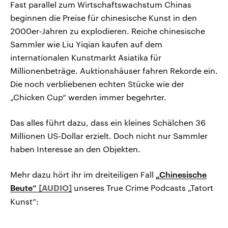
Fast parallel zum Wirtschaftswachstum Chinas
beginnen die Preise für chinesische Kunst in den
2000er-Jahren zu explodieren. Reiche chinesische
Sammler wie Liu Yiqian kaufen auf dem
internationalen Kunstmarkt Asiatika für
Millionenbeträge. Auktionshäuser fahren Rekorde ein.
Die noch verbliebenen echten Stücke wie der
„Chicken Cup“ werden immer begehrter.
Das alles führt dazu, dass ein kleines Schälchen 36
Millionen US-Dollar erzielt. Doch nicht nur Sammler
haben Interesse an den Objekten.
Mehr dazu hört ihr im dreiteiligen Fall
„Chinesische
Beute“
unseres True Crime Podcasts „Tatort
Kunst“: