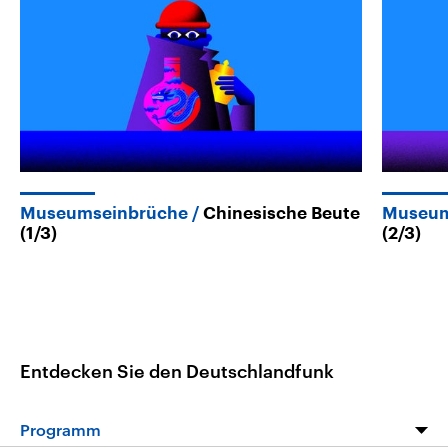
Museumseinbrüche
Chinesische Beute
Museum
(1/3)
(2/3)
Entdecken Sie den Deutschlandfunk
Programm