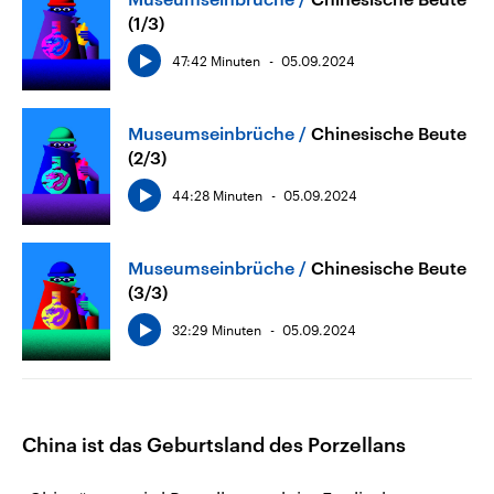
(1/3)
47:42 Minuten
05.09.2024
Museumseinbrüche
Chinesische Beute
(2/3)
44:28 Minuten
05.09.2024
Museumseinbrüche
Chinesische Beute
(3/3)
32:29 Minuten
05.09.2024
China ist das Geburtsland des Porzellans