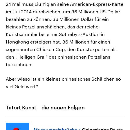
24 mal muss Liu Yiqian seine American-Express-Karte
im Juli 2014 durchziehen, um 36 Millionen US-Dollar
bezahlen zu können. 36 Millionen Dollar für ein
kleines Porzellanschälchen, das der reiche
Kunstsammler bei einer Sotheby’s-Auktion in
Hongkong ersteigert hat. 36 Millionen für einen
sogenannten Chicken Cup, den Kunstexperten als
den „Heiligen Gral“ des chinesischen Porzellans
bezeichnen.
Aber wieso ist ein kleines chinesisches Schälchen so
viel Geld wert?
Tatort Kunst – die neuen Folgen
Museumseinbrüche
Chinesische Beute