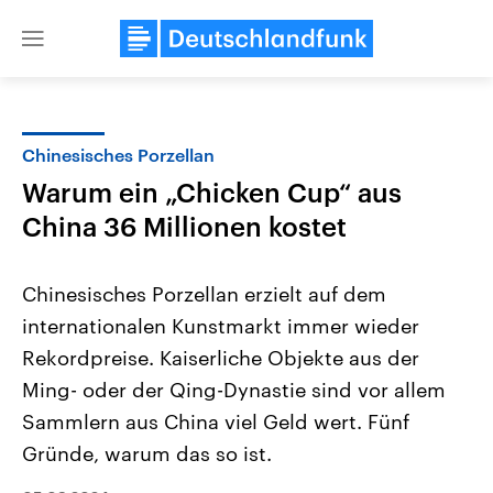
Close
menu
Chinesisches Porzellan
Themen
Warum ein „Chicken Cup“ aus
China 36 Millionen kostet
Chinesisches Porzellan erzielt auf dem
internationalen Kunstmarkt immer wieder
Rekordpreise. Kaiserliche Objekte aus der
Landtagswahl Sachsen-Anhalt
USA
Ming- oder der Qing-Dynastie sind vor allem
2026
Aktuelle Beiträge, Analys
Sammlern aus China viel Geld wert. Fünf
Alle Informationen
Hintergründe
Sachsen-Anhalt wählt am 6.
Wirtschaftlich und militäri
Gründe, warum das so ist.
September 2026 einen neuen
gehören die Vereinigten S
Landtag. Seit 2021 wird das
den mächtigsten Ländern 
Bundesland von einer Koalition aus
mit großem Einfluss auf d