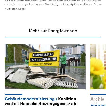
die hohen Energiekosten zum Nachteil gereichen (picture alliance / dpa
/ Carsten Koall)
Mehr zur Energiewende
Gebäudemodernisierung
Koalition
Archiv
wickelt Habecks Heizungsgesetz ab
Heizun