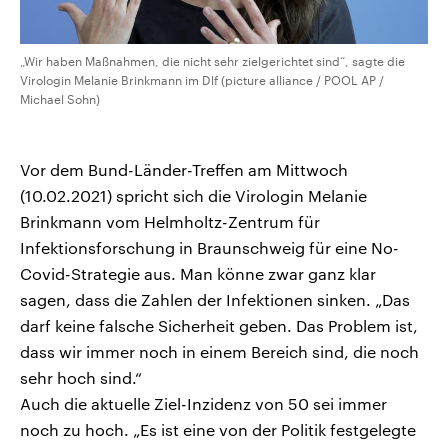
„Wir haben Maßnahmen, die nicht sehr zielgerichtet sind“, sagte die
Virologin Melanie Brinkmann im Dlf (picture alliance / POOL AP /
Michael Sohn)
Vor dem Bund-Länder-Treffen am Mittwoch
(10.02.2021) spricht sich die Virologin Melanie
Brinkmann vom Helmholtz-Zentrum für
Infektionsforschung in Braunschweig für eine No-
Covid-Strategie aus. Man könne zwar ganz klar
sagen, dass die Zahlen der Infektionen sinken. „Das
darf keine falsche Sicherheit geben. Das Problem ist,
dass wir immer noch in einem Bereich sind, die noch
sehr hoch sind.“
Auch die aktuelle Ziel-Inzidenz von 50 sei immer
noch zu hoch. „Es ist eine von der Politik festgelegte