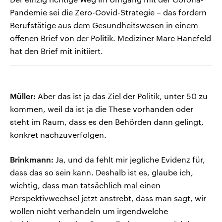
Pandemie sei die Zero-Covid-Strategie – das fordern
Berufstätige aus dem Gesundheitswesen in einem
offenen Brief von der Politik. Mediziner Marc Hanefeld
hat den Brief mit initiiert.
Müller:
Aber das ist ja das Ziel der Politik, unter 50 zu
kommen, weil da ist ja die These vorhanden oder
steht im Raum, dass es den Behörden dann gelingt,
konkret nachzuverfolgen.
Brinkmann:
Ja, und da fehlt mir jegliche Evidenz für,
dass das so sein kann. Deshalb ist es, glaube ich,
wichtig, dass man tatsächlich mal einen
Perspektivwechsel jetzt anstrebt, dass man sagt, wir
wollen nicht verhandeln um irgendwelche