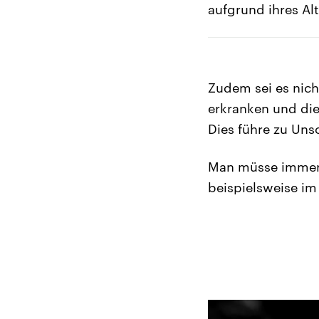
aufgrund ihres Alt
Zudem sei es nich
erkranken und die
Dies führe zu Uns
Man müsse immer a
beispielsweise im