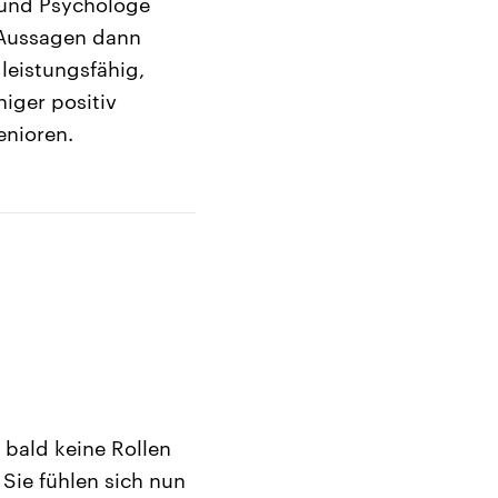
 und Psychologe
 Aussagen dann
 leistungsfähig,
iger positiv
enioren.
 bald keine Rollen
 Sie fühlen sich nun