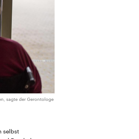
en, sagte der Gerontologe
 selbst