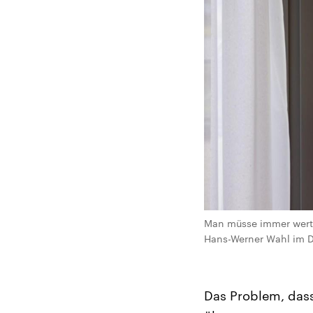
Man müsse immer wertsc
Hans-Werner Wahl im Dl
Das Problem, dass