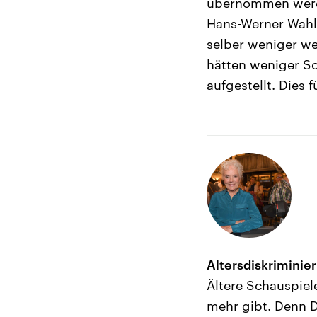
übernommen werde
Hans-Werner Wahl
selber weniger wer
hätten weniger So
aufgestellt. Dies
Altersdiskriminie
Ältere Schauspiel
mehr gibt. Denn Da