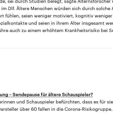
, sei durch Studien belegt, sagte Alternsforscher
 im Dlf. Ältere Menschen würden sich durch solche
t fühlen, seien weniger motiviert, kognitiv weniger
zialkontakte und seien in ihrem Alter insgesamt wen
 führe auch zu einem erhöhtem Krankheitsrisiko bei S
rung – Sendepause für ältere Schauspieler?
erinnen und Schauspieler befürchten, dass es für sie
rsteller über 60 fallen in die Corona-Risikogruppe.