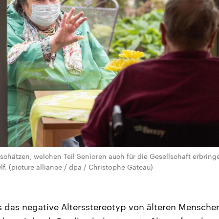
hätzen, welchen Teil Senioren auch für die Gesellschaft erbring
f. (picture alliance / dpa / Christophe Gateau)
 das negative Altersstereotyp von älteren Menschen