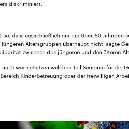
ers diskriminiert.
t so, dass ausschließlich nur die Über-60-Jährigen
 jüngeren Altersgruppen überhaupt nicht, sagte Ge
olidarität zwischen den jüngeren und den älteren A
uch wertschätzen welchen Teil Senioren für die Ge
 Bereich Kinderbetreuung oder der freiwilligen Arbei