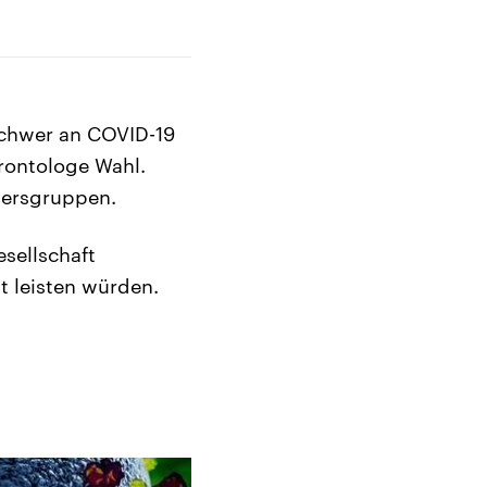
 schwer an COVID-19
rontologe Wahl.
ltersgruppen.
sellschaft
t leisten würden.