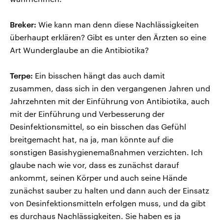
Breker:
Wie kann man denn diese Nachlässigkeiten
überhaupt erklären? Gibt es unter den Ärzten so eine
Art Wunderglaube an die Antibiotika?
Terpe:
Ein bisschen hängt das auch damit
zusammen, dass sich in den vergangenen Jahren und
Jahrzehnten mit der Einführung von Antibiotika, auch
mit der Einführung und Verbesserung der
Desinfektionsmittel, so ein bisschen das Gefühl
breitgemacht hat, na ja, man könnte auf die
sonstigen Basishygienemaßnahmen verzichten. Ich
glaube nach wie vor, dass es zunächst darauf
ankommt, seinen Körper und auch seine Hände
zunächst sauber zu halten und dann auch der Einsatz
von Desinfektionsmitteln erfolgen muss, und da gibt
es durchaus Nachlässigkeiten. Sie haben es ja