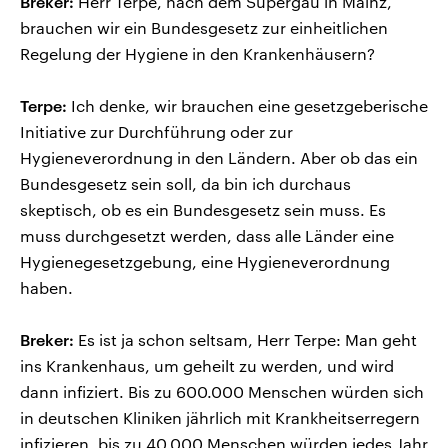
Breker:
Herr Terpe, nach dem Supergau in Mainz,
brauchen wir ein Bundesgesetz zur einheitlichen
Regelung der Hygiene in den Krankenhäusern?
Terpe:
Ich denke, wir brauchen eine gesetzgeberische
Initiative zur Durchführung oder zur
Hygieneverordnung in den Ländern. Aber ob das ein
Bundesgesetz sein soll, da bin ich durchaus
skeptisch, ob es ein Bundesgesetz sein muss. Es
muss durchgesetzt werden, dass alle Länder eine
Hygienegesetzgebung, eine Hygieneverordnung
haben.
Breker:
Es ist ja schon seltsam, Herr Terpe: Man geht
ins Krankenhaus, um geheilt zu werden, und wird
dann infiziert. Bis zu 600.000 Menschen würden sich
in deutschen Kliniken jährlich mit Krankheitserregern
infizieren, bis zu 40.000 Menschen würden jedes Jahr