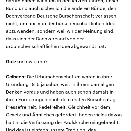
darum haben wir auch in den letzten Jahren, unser
Bund und auch sicherlich die anderen Bünde, den
Dachverband Deutsche Burschenschaft verlassen,
nicht, um uns von der burschenschaftlichen Idee
abzuwenden, sondern weil wir der Meinung sind,
dass sich der Dachverband von der
urburschenschaftlichen Idee abgewandt hat.
Götzke:
Inwiefern?
Gelbach:
Die Urburschenschaften waren in ihrer
Gründung 1815 ja schon weit in ihrem damaligen
Denken voraus und haben auch schon damals in
ihren Forderungen nach dem ersten Burschentag
Pressefreiheit, Redefreiheit, Gleichheit vor dem
Gesetz und Ähnliches gefordert, haben vieles davon
halt in die Verfassung der Paulskirche reingebracht.
Und das ist einfach unsere Tradition, das