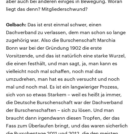
aber auch bei anderen einiges in Bewegung. Woran
liegt das denn? Mitgliederschwund?
Gelbach:
Das ist erst einmal schwer, einen
Dachverband zu verlassen, dem man schon so lange
zugehörig war. Also die Burschenschaft Marchia
Bonn war bei der Gründung 1902 die erste
Vorsitzende, und das ist natürlich eine starke Wurzel,
die einen festhält, und man sagt, ja, man kann es
vielleicht noch mal schaffen, noch mal das
umzudrehen, man hat es auch versucht und noch
mal und noch mal. Es ist ein langwieriger Prozess,
sich von so etwas Starkem – weil es heißt ja immer,
die Deutsche Burschenschaft war der Dachverband
der Burschenschaften – sich zu lösen. Und man
braucht dann irgendwann diesen Tropfen, der das
Fass zum Überlaufen bringt, und das waren sicherlich
die Burschentage 2011 und 2012, die den meisten