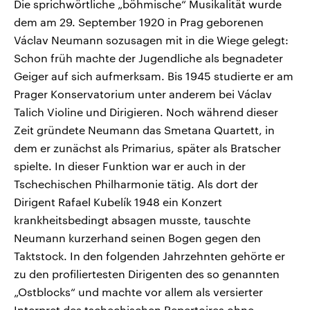
Die sprichwörtliche „böhmische“ Musikalität wurde
dem am 29. September 1920 in Prag geborenen
Václav Neumann sozusagen mit in die Wiege gelegt:
Schon früh machte der Jugendliche als begnadeter
Geiger auf sich aufmerksam. Bis 1945 studierte er am
Prager Konservatorium unter anderem bei Václav
Talich Violine und Dirigieren. Noch während dieser
Zeit gründete Neumann das Smetana Quartett, in
dem er zunächst als Primarius, später als Bratscher
spielte. In dieser Funktion war er auch in der
Tschechischen Philharmonie tätig. Als dort der
Dirigent Rafael Kubelík 1948 ein Konzert
krankheitsbedingt absagen musste, tauschte
Neumann kurzerhand seinen Bogen gegen den
Taktstock. In den folgenden Jahrzehnten gehörte er
zu den profiliertesten Dirigenten des so genannten
„Ostblocks“ und machte vor allem als versierter
Interpret des tschechischen Repertoires ohne