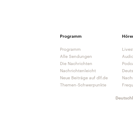
Programm
Höre
Programm
Lives
Alle Sendungen
Audi
Die Nachrichten
Podc
Nachrichtenleicht
Deut
Neue Beiträge auf dlf.de
Nach
Themen-Schwerpunkte
Freq
Deutsch