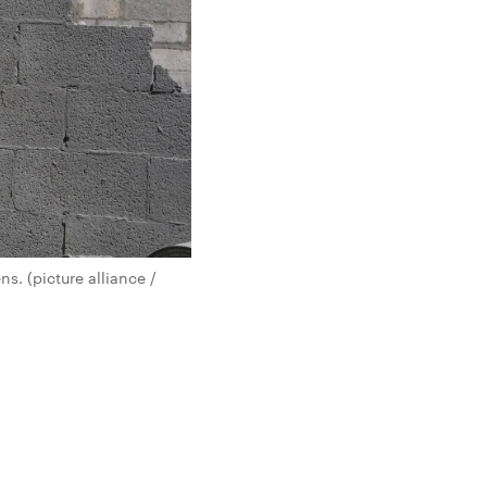
s. (picture alliance /