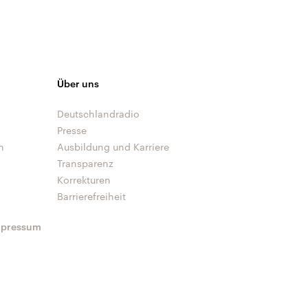
Über uns
Deutschlandradio
Presse
n
Ausbildung und Karriere
Transparenz
Korrekturen
Barrierefreiheit
mpressum