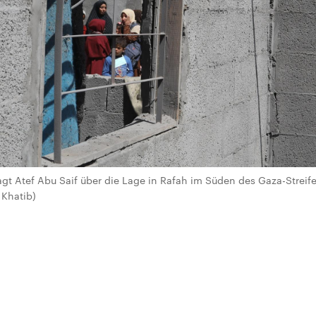
sagt Atef Abu Saif über die Lage in Rafah im Süden des Gaza-Streifen
Khatib)