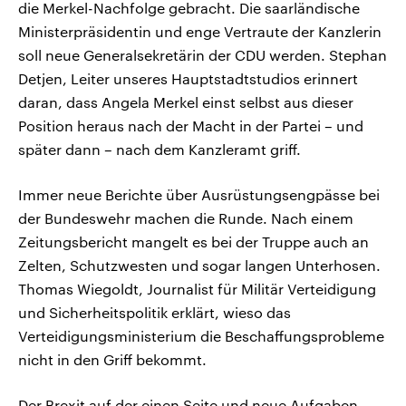
die Merkel-Nachfolge gebracht. Die saarländische
Ministerpräsidentin und enge Vertraute der Kanzlerin
soll neue Generalsekretärin der CDU werden. Stephan
Detjen, Leiter unseres Hauptstadtstudios erinnert
daran, dass Angela Merkel einst selbst aus dieser
Position heraus nach der Macht in der Partei – und
später dann – nach dem Kanzleramt griff.
Immer neue Berichte über Ausrüstungsengpässe bei
der Bundeswehr machen die Runde. Nach einem
Zeitungsbericht mangelt es bei der Truppe auch an
Zelten, Schutzwesten und sogar langen Unterhosen.
Thomas Wiegoldt, Journalist für Militär Verteidigung
und Sicherheitspolitik erklärt, wieso das
Verteidigungsministerium die Beschaffungsprobleme
nicht in den Griff bekommt.
Der Brexit auf der einen Seite und neue Aufgaben,