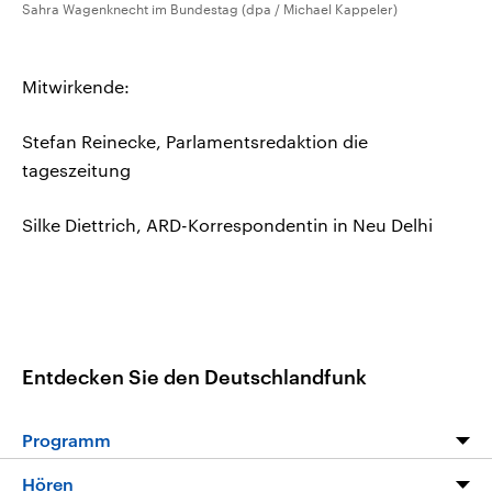
Sahra Wagenknecht im Bundestag (dpa / Michael Kappeler)
Mitwirkende:
Stefan Reinecke, Parlamentsredaktion die
tageszeitung
Silke Diettrich, ARD-Korrespondentin in Neu Delhi
Entdecken Sie den Deutschlandfunk
Programm
Programm
Hören