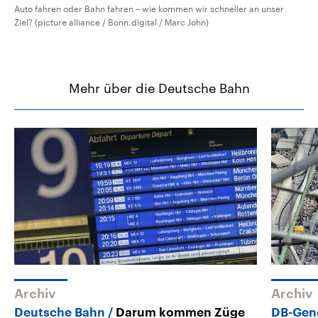
Auto fahren oder Bahn fahren – wie kommen wir schneller an unser
Ziel? (picture alliance / Bonn.digital / Marc John)
Mehr über die Deutsche Bahn
Archiv
Archiv
Deutsche Bahn
Darum kommen Züge
DB-Gen