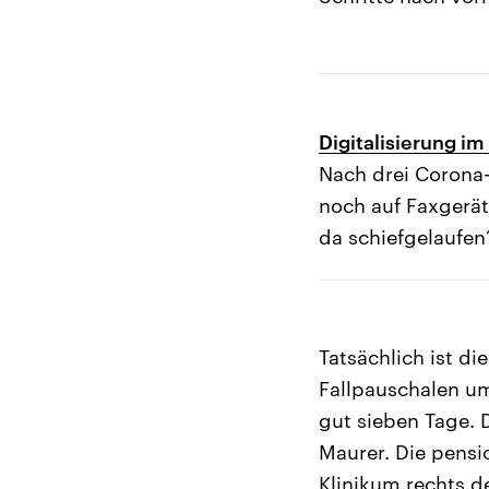
Digitalisierung i
Nach drei Corona
noch auf Faxgerät
da schiefgelaufen
Tatsächlich ist di
Fallpauschalen um
gut sieben Tage. D
Maurer. Die pensi
Klinikum rechts d