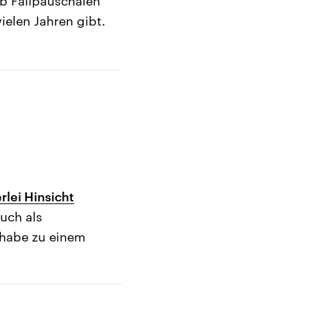
lb Fallpauschalen
ielen Jahren gibt.
rlei Hinsicht
uch als
 habe zu einem