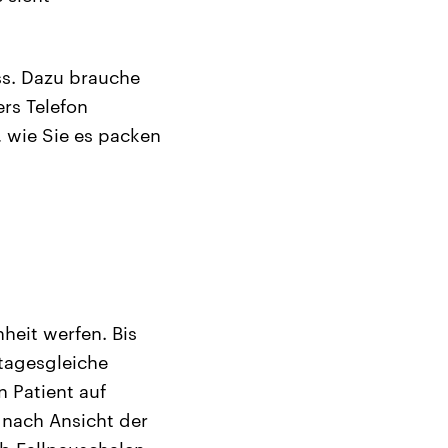
ss. Dazu brauche
ers Telefon
 wie Sie es packen
heit werfen. Bis
„tagesgleiche
n Patient auf
 nach Ansicht der