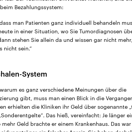
 beim Bezahlungssystem:
 dass man Patienten ganz individuell behandeln mu
 heute in einer Situation, wo Sie Tumordiagnosen üb
n stehen Sie allein da und wissen gar nicht mehr,
s nicht sein.“
chalen-System
 warum es ganz verschiedene Meinungen über die
ierung gibt, muss man einen Blick in die Vergangen
en erhielten die Kliniken ihr Geld über sogenannte 
Sonderentgelte“. Das hieß, vereinfacht: Je länger ei
o mehr Geld brachte er einem Krankenhaus. Das war