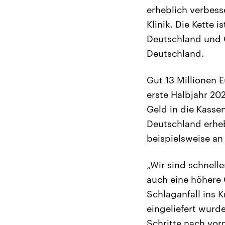
erheblich verbesse
Klinik. Die Kette 
Deutschland und 
Deutschland.
Gut 13 Millionen 
erste Halbjahr 202
Geld in die Kasse
Deutschland erheb
beispielsweise an
„Wir sind schnell
auch eine höhere 
Schlaganfall ins 
eingeliefert wurd
Schritte nach vor