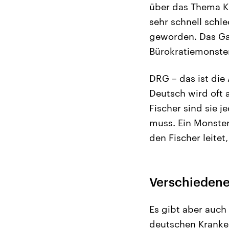
über das Thema Kr
sehr schnell schl
geworden. Das Ga
Bürokratiemonste
DRG – das ist die
Deutsch wird oft 
Fischer sind sie 
muss. Ein Monster
den Fischer leitet
Verschiedene
Es gibt aber auch
deutschen Kranken