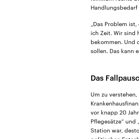
Handlungsbedarf
„Das Problem ist,
ich Zeit. Wir sind
bekommen. Und dan
sollen. Das kann e
Das Fallpaus
Um zu verstehen,
Krankenhausfinanz
vor knapp 20 Jahr
Pflegesätze“ und „
Station war, dest