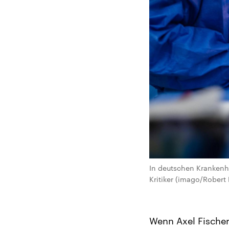
In deutschen Krankenhä
Kritiker (imago/Robert
Wenn Axel Fische