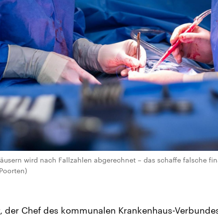
usern wird nach Fallzahlen abgerechnet – das schaffe falsche fin
 Poorten)
r, der Chef des kommunalen Krankenhaus-Verbundes