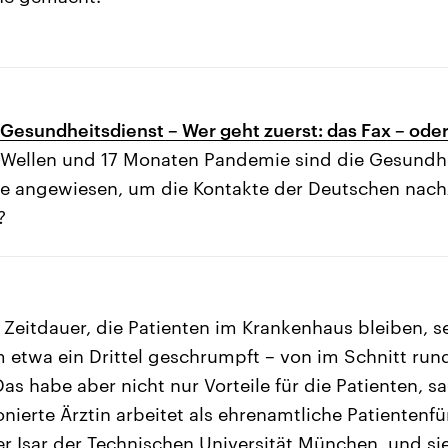
m Gesundheitsdienst – Wer geht zuerst: das Fax – od
-Wellen und 17 Monaten Pandemie sind die Gesund
e angewiesen, um die Kontakte der Deutschen nachz
?
e Zeitdauer, die Patienten im Krankenhaus bleiben, s
 etwa ein Drittel geschrumpft – von im Schnitt run
as habe aber nicht nur Vorteile für die Patienten, sa
onierte Ärztin arbeitet als ehrenamtliche Patientenf
er Isar der Technischen Universität München, und sie