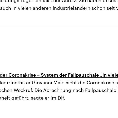
heidungsträger ein falscher Anreiz. Sie haben desha
 auch in vielen anderen Industrieländern schon seit v
der Coronakrise – System der Fallpauschale „in viele
edizinethiker Giovanni Maio sieht die Coronakrise a
ischen Weckruf. Die Abrechnung nach Fallpauschale
eit geführt, sagte er im Dlf.