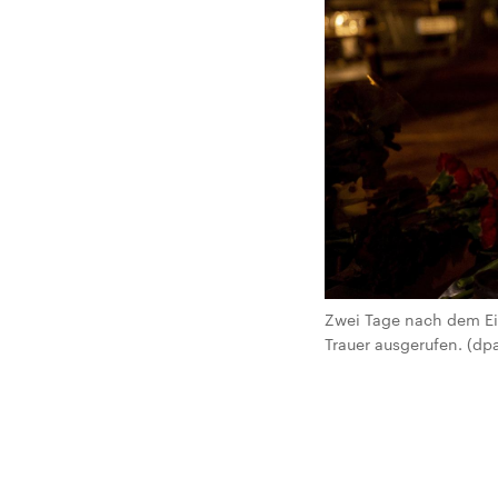
Zwei Tage nach dem Ein
Trauer ausgerufen. (dpa 