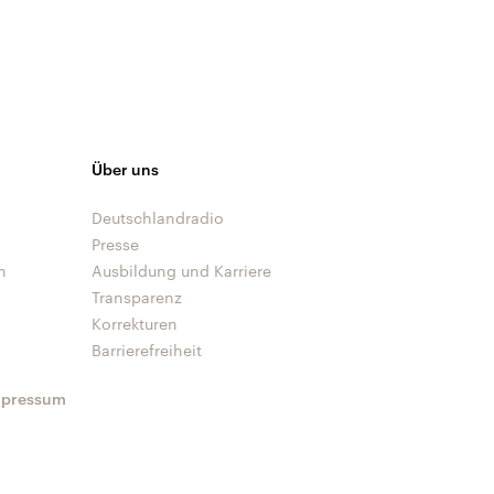
Über uns
Deutschlandradio
Presse
n
Ausbildung und Karriere
Transparenz
Korrekturen
Barrierefreiheit
mpressum