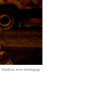
Stadtrat eine dreitägige