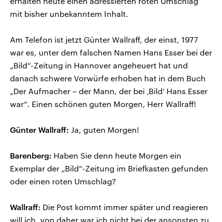
erhalten heute einen adressierten roten Umschlag
mit bisher unbekanntem Inhalt.
Am Telefon ist jetzt Günter Wallraff, der einst, 1977
war es, unter dem falschen Namen Hans Esser bei der
„Bild“-Zeitung in Hannover angeheuert hat und
danach schwere Vorwürfe erhoben hat in dem Buch
„Der Aufmacher – der Mann, der bei ‚Bild‘ Hans Esser
war“. Einen schönen guten Morgen, Herr Wallraff!
Günter Wallraff:
Ja, guten Morgen!
Barenberg:
Haben Sie denn heute Morgen ein
Exemplar der „Bild“-Zeitung im Briefkasten gefunden
oder einen roten Umschlag?
Wallraff:
Die Post kommt immer später und reagieren
will ich, von daher war ich nicht bei der ansonsten zu