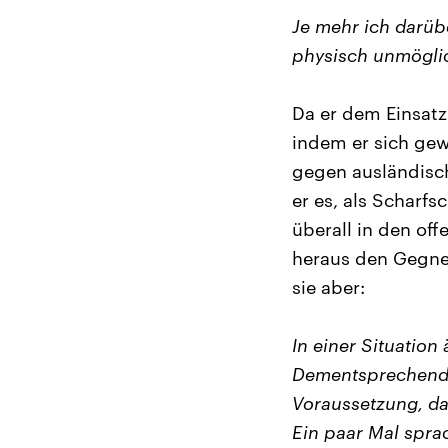
Je mehr ich darüb
physisch unmögli
Da er dem Einsatz 
indem er sich gew
gegen ausländisch
er es, als Scharf
überall in den off
heraus den Gegner 
sie aber:
In einer Situation
Dementsprechend v
Voraussetzung, da
Ein paar Mal spra