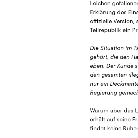
Leichen gefallen
Erklärung des Ein
offizielle Version
Teilrepublik ein 
Die Situation im T
gehört, die den H
eben. Der Kunde s
den gesamten illeg
nur ein Deckmäntel
Regierung gemach
Warum aber das Leb
erhält auf seine 
findet keine Ruhe: