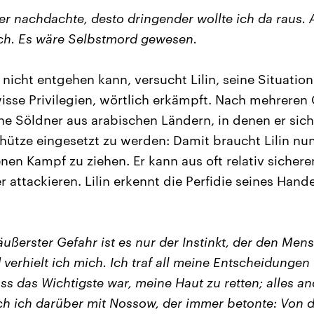
er nachdachte, desto dringender wollte ich da raus. 
ch. Es wäre Selbstmord gewesen.
nicht entgehen kann, versucht Lilin, seine Situation
isse Privilegien, wörtlich erkämpft. Nach mehreren
e Söldner aus arabischen Ländern, in denen er sich
schütze eingesetzt zu werden: Damit braucht Lilin nu
enen Kampf zu ziehen. Er kann aus oft relativ sicher
attackieren. Lilin erkennt die Perfidie seines Hand
 äußerster Gefahr ist es nur der Instinkt, der den Men
erhielt ich mich. Ich traf all meine Entscheidungen 
ss das Wichtigste war, meine Haut zu retten; alles a
ch ich darüber mit Nossow, der immer betonte: Von