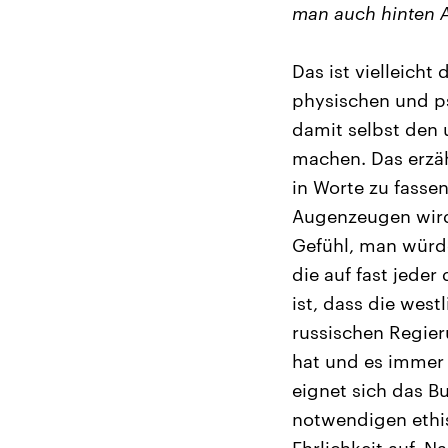
man auch hinten 
Das ist vielleicht 
physischen und p
damit selbst den 
machen. Das erzähl
in Worte zu fasse
Augenzeugen wird.
Gefühl, man würde
die auf fast jede
ist, dass die west
russischen Regier
hat und es immer 
eignet sich das Bu
notwendigen ethis