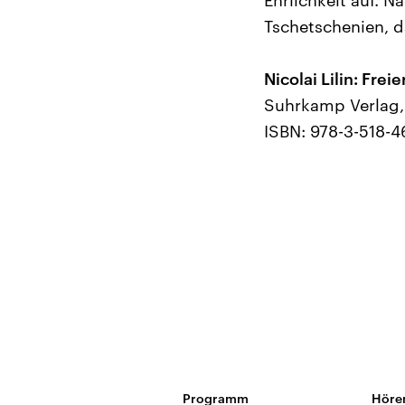
Ehrlichkeit auf. N
Tschetschenien, d
Nicolai Lilin: Freier
Suhrkamp Verlag, 
ISBN: 978-3-518-4
Programm
Höre