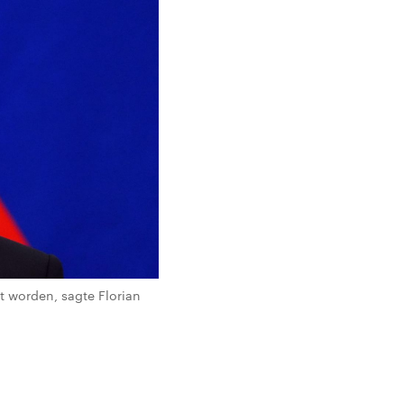
t worden, sagte Florian