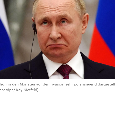
schon in den Monaten vor der Invasion sehr polarisierend dargestell
ance/dpa/ Kay Nietfeld)