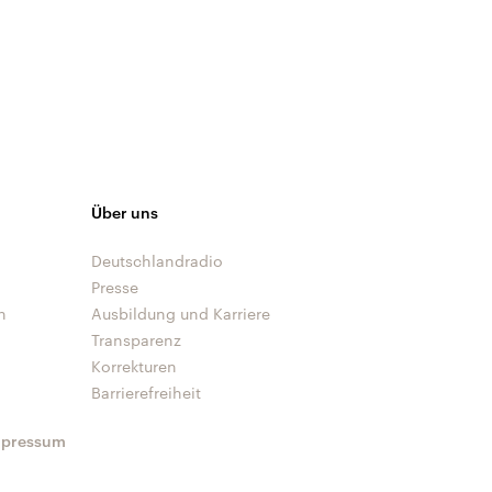
Über uns
Deutschlandradio
Presse
n
Ausbildung und Karriere
Transparenz
Korrekturen
Barrierefreiheit
mpressum