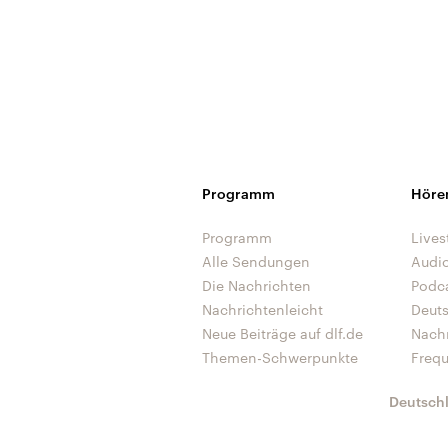
Programm
Höre
Programm
Lives
Alle Sendungen
Audi
Die Nachrichten
Podc
Nachrichtenleicht
Deut
Neue Beiträge auf dlf.de
Nach
Themen-Schwerpunkte
Freq
Deutsch