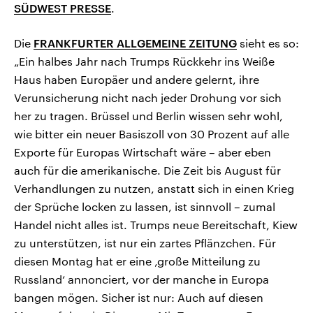
SÜDWEST PRESSE
.
Die
FRANKFURTER ALLGEMEINE ZEITUNG
sieht es so:
„Ein halbes Jahr nach Trumps Rückkehr ins Weiße
Haus haben Europäer und andere gelernt, ihre
Verunsicherung nicht nach jeder Drohung vor sich
her zu tragen. Brüssel und Berlin wissen sehr wohl,
wie bitter ein neuer Basiszoll von 30 Prozent auf alle
Exporte für Europas Wirtschaft wäre – aber eben
auch für die amerikanische. Die Zeit bis August für
Verhandlungen zu nutzen, anstatt sich in einen Krieg
der Sprüche locken zu lassen, ist sinnvoll – zumal
Handel nicht alles ist. Trumps neue Bereitschaft, Kiew
zu unterstützen, ist nur ein zartes Pflänzchen. Für
diesen Montag hat er eine ‚große Mitteilung zu
Russland‘ annonciert, vor der manche in Europa
bangen mögen. Sicher ist nur: Auch auf diesen