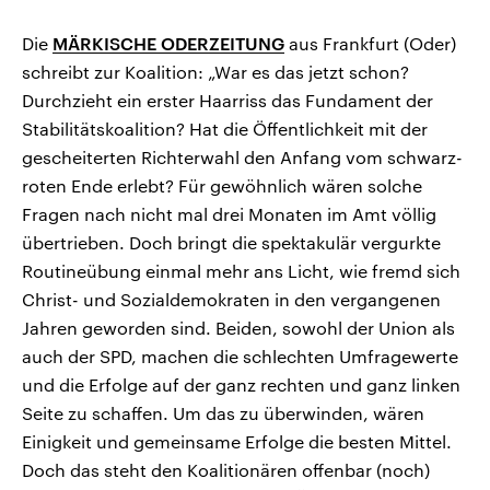
Die
MÄRKISCHE ODERZEITUNG
aus Frankfurt (Oder)
schreibt zur Koalition: „War es das jetzt schon?
Durchzieht ein erster Haarriss das Fundament der
Stabilitätskoalition? Hat die Öffentlichkeit mit der
gescheiterten Richterwahl den Anfang vom schwarz-
roten Ende erlebt? Für gewöhnlich wären solche
Fragen nach nicht mal drei Monaten im Amt völlig
übertrieben. Doch bringt die spektakulär vergurkte
Routineübung einmal mehr ans Licht, wie fremd sich
Christ- und Sozialdemokraten in den vergangenen
Jahren geworden sind. Beiden, sowohl der Union als
auch der SPD, machen die schlechten Umfragewerte
und die Erfolge auf der ganz rechten und ganz linken
Seite zu schaffen. Um das zu überwinden, wären
Einigkeit und gemeinsame Erfolge die besten Mittel.
Doch das steht den Koalitionären offenbar (noch)