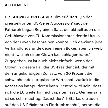
ALLGEMEINE
.
Die
SÜDWEST PRESSE
aus Ulm erläutert: „In der
preisgekrönten US-Serie ‚Succession‘ sagt der
Patriarch Logan Roy einen Satz, der aktuell auch die
Gefühlswelt von EU-Kommissionspräsidentin Ursula
von der Leyen beschreiben könnte: ‚Ich gewinne jede
Verhandlungsrunde gegen einen Boxer, aber ich weiß
nicht, wie ich einen Clown k.o. schlagen kann.‘
Zugegeben, es ist auch nicht einfach, wenn der
Clown in diesem Fall der US-Präsident ist, der mit
dem angekündigten Zollsatz von 30 Prozent die
schwächelnde europäische Wirtschaft zurück in die
Rezession katapultieren kann. Zentral wird sein, dass
sich die EU weiterhin nicht spalten lässt. Gemeinsam
ist sie sehr mächtig. Das ist die Art Stärke, die auch
auf den US-Präsidenten Eindruck macht“, betont die