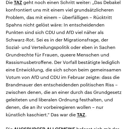
Die
TAZ
geht noch einen Schritt weiter: „Das Debakel
konfrontiert uns mit einem viel grundsätzlicheren
Problem, das mit einem – überfälligen – Rücktritt
Spahns nicht gelöst wäre: In entscheidenden
Punkten sind sich CDU und AfD viel näher als
Schwarz-Rot. Sei es in der Migrationsfrage, der
Sozial- und Verteilungspolitik oder eben in Sachen
Grundrechte für Frauen, queere Menschen und
Rassismusbetroffene. Der Vorfall bestätigte lediglich
eine Entwicklung, die sich schon beim gemeinsamen
Votum von AfD und CDU im Februar zeigte: dass die
Brandmauer den entscheidenden politischen Riss –
zwischen denen, die an einer durch das Grundgesetz
geleiteten und liberalen Ordnung festhalten, und
denen, die an ihr vorbeiregieren wollen – nur
künstlich kaschiert.“ Das war die
TAZ
.
Die
AUGSBURGER ALLGEMEINE
befasst sich mit der