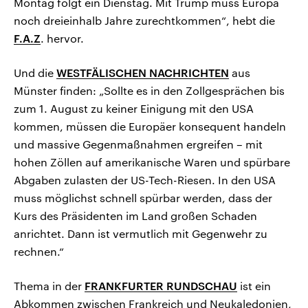
Montag folgt ein Dienstag. Mit Trump muss Europa
noch dreieinhalb Jahre zurechtkommen“, hebt die
F.A.Z
. hervor.
Und die
WESTFÄLISCHEN NACHRICHTEN
aus
Münster finden: „Sollte es in den Zollgesprächen bis
zum 1. August zu keiner Einigung mit den USA
kommen, müssen die Europäer konsequent handeln
und massive Gegenmaßnahmen ergreifen – mit
hohen Zöllen auf amerikanische Waren und spürbare
Abgaben zulasten der US-Tech-Riesen. In den USA
muss möglichst schnell spürbar werden, dass der
Kurs des Präsidenten im Land großen Schaden
anrichtet. Dann ist vermutlich mit Gegenwehr zu
rechnen.“
Thema in der
FRANKFURTER RUNDSCHAU
ist ein
Abkommen zwischen Frankreich und Neukaledonien,