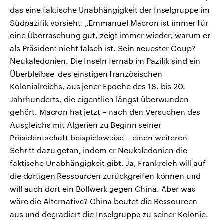
das eine faktische Unabhängigkeit der Inselgruppe im
Südpazifik vorsieht: „Emmanuel Macron ist immer für
eine Überraschung gut, zeigt immer wieder, warum er
als Präsident nicht falsch ist. Sein neuester Coup?
Neukaledonien. Die Inseln fernab im Pazifik sind ein
Überbleibsel des einstigen französischen
Kolonialreichs, aus jener Epoche des 18. bis 20.
Jahrhunderts, die eigentlich längst überwunden
gehört. Macron hat jetzt – nach den Versuchen des
Ausgleichs mit Algerien zu Beginn seiner
Präsidentschaft beispielsweise – einen weiteren
Schritt dazu getan, indem er Neukaledonien die
faktische Unabhängigkeit gibt. Ja, Frankreich will auf
die dortigen Ressourcen zurückgreifen können und
will auch dort ein Bollwerk gegen China. Aber was
wäre die Alternative? China beutet die Ressourcen
aus und degradiert die Inselgruppe zu seiner Kolonie.