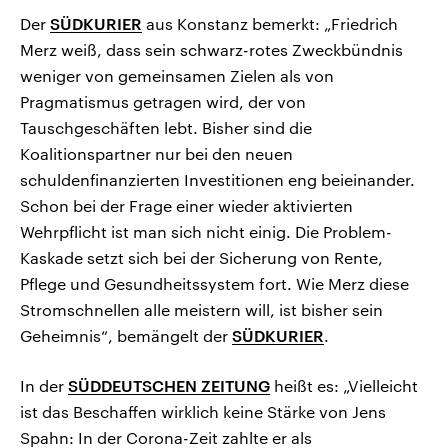
Der
SÜDKURIER
aus Konstanz bemerkt: „Friedrich
Merz weiß, dass sein schwarz-rotes Zweckbündnis
weniger von gemeinsamen Zielen als von
Pragmatismus getragen wird, der von
Tauschgeschäften lebt. Bisher sind die
Koalitionspartner nur bei den neuen
schuldenfinanzierten Investitionen eng beieinander.
Schon bei der Frage einer wieder aktivierten
Wehrpflicht ist man sich nicht einig. Die Problem-
Kaskade setzt sich bei der Sicherung von Rente,
Pflege und Gesundheitssystem fort. Wie Merz diese
Stromschnellen alle meistern will, ist bisher sein
Geheimnis“, bemängelt der
SÜDKURIER
.
In der
SÜDDEUTSCHEN ZEITUNG
heißt es: „Vielleicht
ist das Beschaffen wirklich keine Stärke von Jens
Spahn: In der Corona-Zeit zahlte er als