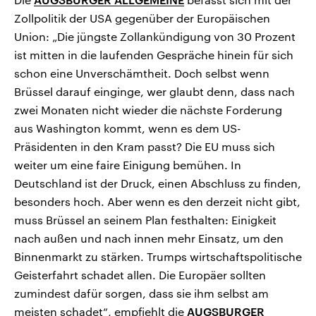
Zollpolitik der USA gegenüber der Europäischen
Union: „Die jüngste Zollankündigung von 30 Prozent
ist mitten in die laufenden Gespräche hinein für sich
schon eine Unverschämtheit. Doch selbst wenn
Brüssel darauf einginge, wer glaubt denn, dass nach
zwei Monaten nicht wieder die nächste Forderung
aus Washington kommt, wenn es dem US-
Präsidenten in den Kram passt? Die EU muss sich
weiter um eine faire Einigung bemühen. In
Deutschland ist der Druck, einen Abschluss zu finden,
besonders hoch. Aber wenn es den derzeit nicht gibt,
muss Brüssel an seinem Plan festhalten: Einigkeit
nach außen und nach innen mehr Einsatz, um den
Binnenmarkt zu stärken. Trumps wirtschaftspolitische
Geisterfahrt schadet allen. Die Europäer sollten
zumindest dafür sorgen, dass sie ihm selbst am
meisten schadet“, empfiehlt die
AUGSBURGER