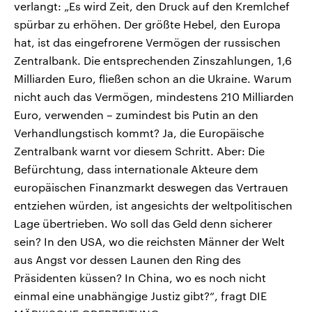
verlangt: „Es wird Zeit, den Druck auf den Kremlchef
spürbar zu erhöhen. Der größte Hebel, den Europa
hat, ist das eingefrorene Vermögen der russischen
Zentralbank. Die entsprechenden Zinszahlungen, 1,6
Milliarden Euro, fließen schon an die Ukraine. Warum
nicht auch das Vermögen, mindestens 210 Milliarden
Euro, verwenden – zumindest bis Putin an den
Verhandlungstisch kommt? Ja, die Europäische
Zentralbank warnt vor diesem Schritt. Aber: Die
Befürchtung, dass internationale Akteure dem
europäischen Finanzmarkt deswegen das Vertrauen
entziehen würden, ist angesichts der weltpolitischen
Lage übertrieben. Wo soll das Geld denn sicherer
sein? In den USA, wo die reichsten Männer der Welt
aus Angst vor dessen Launen den Ring des
Präsidenten küssen? In China, wo es noch nicht
einmal eine unabhängige Justiz gibt?“, fragt DIE