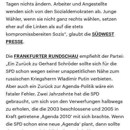
Tagen nichts ändern. Arbeiter und Angestellte
wenden sich von den Sozialdemokraten ab. Junge
Wähler, wenn sie nicht ganz rechts wählen, setzen
eher auf die Linken als auf die stets
kompromissbereiten Sozis“, glaubt die
SÜDWEST
PRESSE
.
Die
FRANKFURTER RUNDSCHAU
empfiehlt der Partei:
„Ein Zurück zu Gerhard Schröder sollte sich für die
SPD schon wegen seiner unappetitlichen Nähe zum
russischen Kriegsherrn Wladimir Putin verbieten.
Aber auch ein Zurück zur Agenda-Politik wäre ein
fataler Fehler. Zwei Jahrzehnte hat die SPD
gebraucht, um sich von den Verwerfungen halbwegs
zu erholen, die die 2003 beschlossene und 2005 in
Kraft getretene ‚Agenda 2010‘ mit sich brachte. Wenn
die SPD schon eine neue ‚Agenda‘ plant, dann sollte