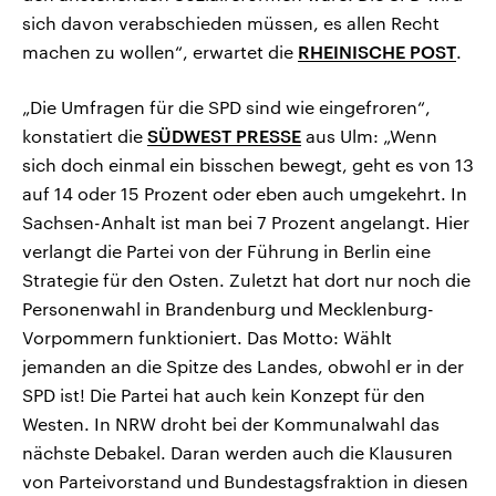
sich davon verabschieden müssen, es allen Recht
machen zu wollen“, erwartet die
RHEINISCHE POST
.
„Die Umfragen für die SPD sind wie eingefroren“,
konstatiert die
SÜDWEST PRESSE
aus Ulm: „Wenn
sich doch einmal ein bisschen bewegt, geht es von 13
auf 14 oder 15 Prozent oder eben auch umgekehrt. In
Sachsen-Anhalt ist man bei 7 Prozent angelangt. Hier
verlangt die Partei von der Führung in Berlin eine
Strategie für den Osten. Zuletzt hat dort nur noch die
Personenwahl in Brandenburg und Mecklenburg-
Vorpommern funktioniert. Das Motto: Wählt
jemanden an die Spitze des Landes, obwohl er in der
SPD ist! Die Partei hat auch kein Konzept für den
Westen. In NRW droht bei der Kommunalwahl das
nächste Debakel. Daran werden auch die Klausuren
von Parteivorstand und Bundestagsfraktion in diesen