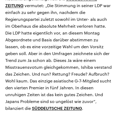
ZEITUNG
vermutet: „Die Stimmung in seiner LDP war
einfach zu sehr gegen ihn, nachdem die
Regierungspartei zuletzt sowohl im Unter- als auch
im Oberhaus die absolute Mehrheit verloren hatte.
Die LDP hatte eigentlich vor, an diesem Montag
Abgeordnete und Basis darüber abstimmen zu
lassen, ob es eine vorzeitige Wahl um den Vorsitz
geben soll. Aber in den Umfragen zeichnete sich der
Trend zum Ja schon ab. Dieses Ja wäre einem
Misstrauensvotum gleichgekommen, Ishiba verstand
das Zeichen. Und nun? Rettung? Freude? Aufbruch?
Wohl kaum. Das einzige asiatische G-7-Mitglied sucht
den vierten Premier in fünf Jahren. In diesen
unruhigen Zeiten ist das kein gutes Zeichen. Und
Japans Probleme sind so ungelöst wie zuvor“,
bilanziert die
SÜDDEUTSCHE ZEITUNG
.