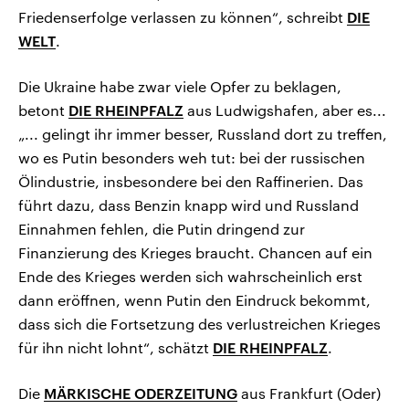
Friedenserfolge verlassen zu können“, schreibt
DIE
WELT
.
Die Ukraine habe zwar viele Opfer zu beklagen,
betont
DIE RHEINPFALZ
aus Ludwigshafen, aber es...
„... gelingt ihr immer besser, Russland dort zu treffen,
wo es Putin besonders weh tut: bei der russischen
Ölindustrie, insbesondere bei den Raffinerien. Das
führt dazu, dass Benzin knapp wird und Russland
Einnahmen fehlen, die Putin dringend zur
Finanzierung des Krieges braucht. Chancen auf ein
Ende des Krieges werden sich wahrscheinlich erst
dann eröffnen, wenn Putin den Eindruck bekommt,
dass sich die Fortsetzung des verlustreichen Krieges
für ihn nicht lohnt“, schätzt
DIE RHEINPFALZ
.
Die
MÄRKISCHE ODERZEITUNG
aus Frankfurt (Oder)