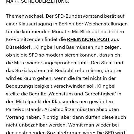
MÄRKISCHE ODERZEITUNG.
Themenwechsel. Der SPD-Bundesvorstand berät auf
einer Klausurtagung in Berlin über Weichenstellungen
für die kommenden Monate. Mit Blick auf die beiden
Ko-Vorsitzenden findet die
RHEINISCHE POST
aus
Düsseldorf: „Klingbeil und Bas müssen nun zeigen,
ob sie die SPD so modernisieren können, dass sich
die Mitte wieder angesprochen fühlt. Den Staat und
das Sozialsystem mit Bedacht reformieren, drunter
wird es kaum gehen, wenn die Partei nicht in der
Bedeutungslosigkeit verschwinden soll. Klingbeil
stellte die Begriffe ‚Wachstum und Gerechtigkeit‘ in
den Mittelpunkt der Klausur des neu gewählten
Parteivorstands. Arbeitsplätze müssten absoluten
Vorrang haben. Richtig, aber dann dürfen diese auch
nicht unbezahlbar werden. Womit man wieder bei
den anstehenden Sozialreformen wäre: Die SPD wird