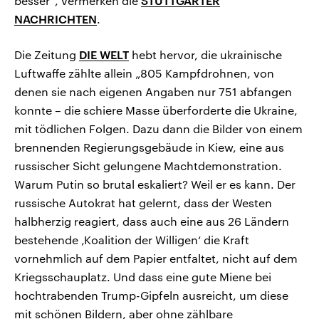
besser“, vermerken die
STUTTGARTER
NACHRICHTEN
.
Die Zeitung
DIE WELT
hebt hervor, die ukrainische
Luftwaffe zählte allein „805 Kampfdrohnen, von
denen sie nach eigenen Angaben nur 751 abfangen
konnte – die schiere Masse überforderte die Ukraine,
mit tödlichen Folgen. Dazu dann die Bilder von einem
brennenden Regierungsgebäude in Kiew, eine aus
russischer Sicht gelungene Machtdemonstration.
Warum Putin so brutal eskaliert? Weil er es kann. Der
russische Autokrat hat gelernt, dass der Westen
halbherzig reagiert, dass auch eine aus 26 Ländern
bestehende ‚Koalition der Willigen‘ die Kraft
vornehmlich auf dem Papier entfaltet, nicht auf dem
Kriegsschauplatz. Und dass eine gute Miene bei
hochtrabenden Trump-Gipfeln ausreicht, um diese
mit schönen Bildern, aber ohne zählbare