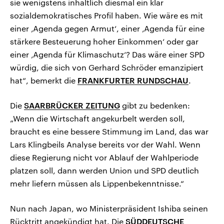
sie wenigstens inhaltlich diesmal ein klar
sozialdemokratisches Profil haben. Wie wäre es mit
einer ‚Agenda gegen Armut‘, einer ‚Agenda für eine
stärkere Besteuerung hoher Einkommen‘ oder gar
einer ‚Agenda für Klimaschutz‘? Das wäre einer SPD
würdig, die sich von Gerhard Schröder emanzipiert
hat“, bemerkt die
FRANKFURTER RUNDSCHAU
.
Die
SAARBRÜCKER ZEITUNG
gibt zu bedenken:
„Wenn die Wirtschaft angekurbelt werden soll,
braucht es eine bessere Stimmung im Land, das war
Lars Klingbeils Analyse bereits vor der Wahl. Wenn
diese Regierung nicht vor Ablauf der Wahlperiode
platzen soll, dann werden Union und SPD deutlich
mehr liefern müssen als Lippenbekenntnisse.“
Nun nach Japan, wo Ministerpräsident Ishiba seinen
Rücktritt angekündigt hat. Die
SÜDDEUTSCHE