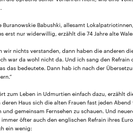
.
 Buranowskie Babushki, allesamt Lokalpatriotinnen
es erst nur widerwillig, erzählt die 74 Jahre alte Wal
 wir nichts verstanden, dann haben die anderen di
h war da wohl nicht da. Und ich sang den Refrain 
was das bedeutete. Dann hab ich nach der Übersetz
ern.“
rt zum Leben in Udmurtien einfach dazu, erzählt die
n deren Haus sich die alten Frauen fast jeden Abend 
en und gemeinsam Fernsehen zu schauen. Und neuerd
mmer öfter auch den englischen Refrain ihres Euro
h ein wenig: