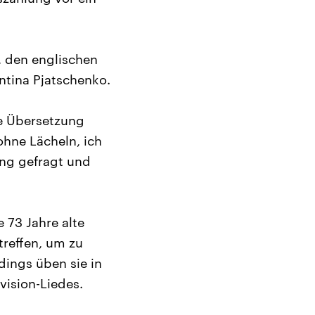
, den englischen
entina Pjatschenko.
e Übersetzung
ohne Lächeln, ich
ung gefragt und
 73 Jahre alte
treffen, um zu
ings üben sie in
vision-Liedes.