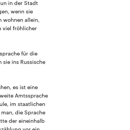
nun in der Stadt
gen, wenn sie
h wohnen allein,
 viel fröhlicher
sprache für die
sie ins Russische
en, es ist eine
 zweite Amtssprache
le, im staatlichen
 man, die Sprache
tte der eineinhalb
szählung vor ein