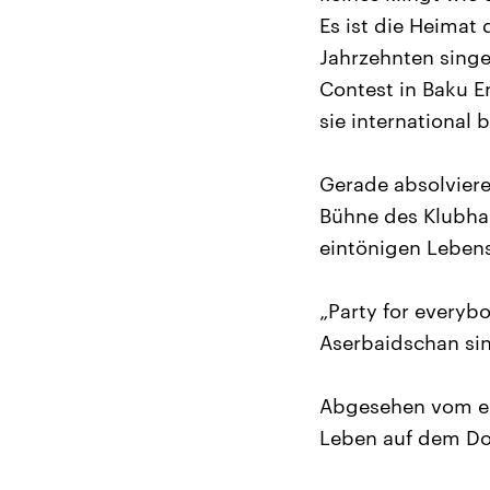
Es ist die Heimat
Jahrzehnten sing
Contest in Baku E
sie international
Gerade absolviere
Bühne des Klubhau
eintönigen Leben
„Party for everybo
Aserbaidschan si
Abgesehen vom eng
Leben auf dem Dor