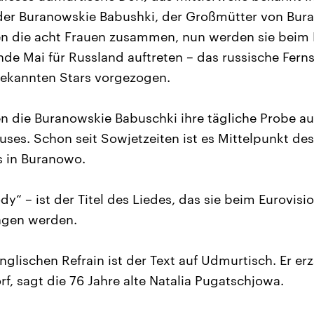
 der Buranowskie Babushki, der Großmütter von Bur
en die acht Frauen zusammen, nun werden sie beim 
nde Mai für Russland auftreten – das russische Fer
 bekannten Stars vorgezogen.
n die Buranowskie Babuschki ihre tägliche Probe au
ses. Schon seit Sowjetzeiten ist es Mittelpunkt des
s in Buranowo.
dy“ – ist der Titel des Liedes, das sie beim Eurovis
ngen werden.
lischen Refrain ist der Text auf Udmurtisch. Er erz
f, sagt die 76 Jahre alte Natalia Pugatschjowa.