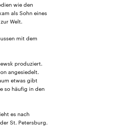
odien wie den
kam als Sohn eines
zur Welt.
Russen mit dem
ewsk produziert.
ion angesiedelt.
kaum etwas gibt
e so häufig in den
ieht es nach
er St. Petersburg.