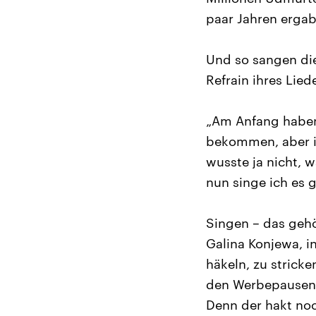
paar Jahren ergab
Und so sangen die
Refrain ihres Lied
„Am Anfang haben
bekommen, aber ic
wusste ja nicht, 
nun singe ich es g
Singen – das gehö
Galina Konjewa, i
häkeln, zu strick
den Werbepausen i
Denn der hakt noc