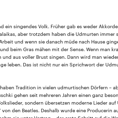
d ein singendes Volk. Früher gab es weder Akkorde
alalaikas, aber trotzdem haben die Udmurten immer
Arbeit und wenn sie danach müde nach Hause ging
 und beim Gras mähen mit der Sense. Wenn man kra
 und aus voller Brust singen. Dann wird man wiede
ange leben. Das ist nicht nur ein Sprichwort der Udm
 haben Tradition in vielen udmurtischen Dörfern – a
schki gehen seit mehreren Jahren einen ganz beso
Volkslieder, sondern übersetzen moderne Lieder au
be“ von den Beatles. Deshalb wurde eine Producerin a