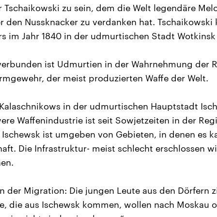
 Tschaikowski zu sein, dem die Welt legendäre Mel
 den Nussknacker zu verdanken hat. Tschaikowski 
s im Jahr 1840 in der udmurtischen Stadt Wotkinsk 
verbunden ist Udmurtien in der Wahrnehmung der 
mgewehr, der meist produzierten Waffe der Welt.
Kalaschnikows in der udmurtischen Hauptstadt Isch
re Waffenindustrie ist seit Sowjetzeiten in der Reg
t Ischewsk ist umgeben von Gebieten, in denen es 
ft. Die Infrastruktur- meist schlecht erschlossen wi
nen.
n der Migration: Die jungen Leute aus den Dörfern z
e, die aus Ischewsk kommen, wollen nach Moskau od