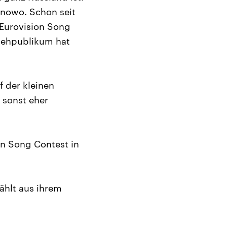
anowo. Schon seit
Eurovision Song
nsehpublikum hat
f der kleinen
 sonst eher
ion Song Contest in
ählt aus ihrem