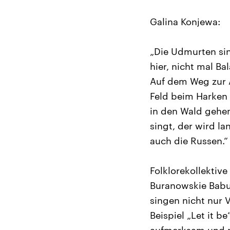
Galina Konjewa:
„Die Udmurten sin
hier, nicht mal B
Auf dem Weg zur 
Feld beim Harken
in den Wald gehen
singt, der wird l
auch die Russen.“
Folklorekollektive
Buranowskie Babu
singen nicht nur 
Beispiel „Let it 