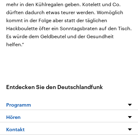
mehr in den Kühlregalen geben. Kotelett und Co.
dürften dadurch etwas teurer werden. Womöglich
kommt in der Folge aber statt der täglichen
Hackboulette öfter ein Sonntagsbraten auf den Tisch.
Es würde dem Geldbeutel und der Gesundheit
helfen.“
Entdecken Sie den Deutschlandfunk
Programm
Programm
Hören
Alle Sendungen
Livestream
Kontakt
Die Nachrichten
Audios